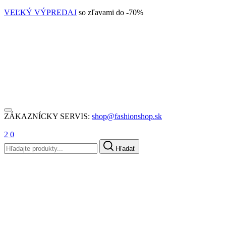
VEĽKÝ VÝPREDAJ
so zľavami do -70%
ZÁKAZNÍCKY SERVIS:
shop@fashionshop.sk
2
0
Hľadať