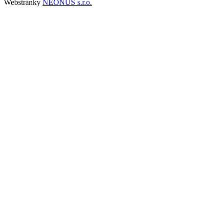
Webstránky
NEONUS s.r.o.