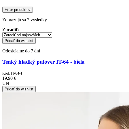
Filter produktov
Sorted
Zobrazujú sa 2 výsledky
by
Zoradiť:
latest
Pridať do wishlist
Odosielame do 7 dní
Tenký hladký pulover IT-64 - biela
Kód:
IT-64-1
19,90
€
UNI
Pridať do wishlist