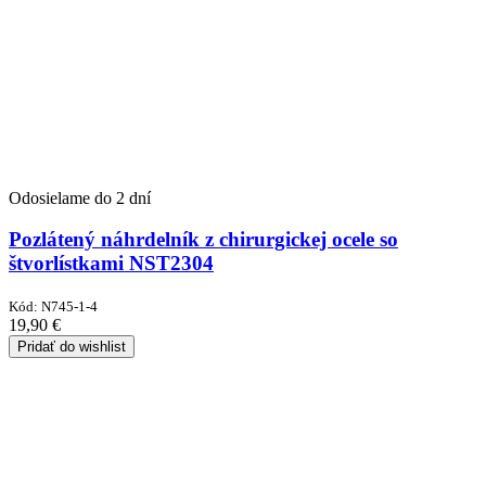
Odosielame do 2 dní
Pozlátený náhrdelník z chirurgickej ocele so
štvorlístkami NST2304
Kód:
N745-1-4
19,90
€
Pridať do wishlist