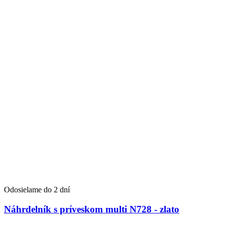
Odosielame do 2 dní
Náhrdelník s príveskom multi N728 - zlato