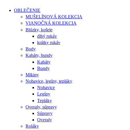
OBLEČENIE
MUŠELÍNOVÁ KOLEKCIA
VIANOČNÁ KOLEKCIA
Blúzky, košele
dlhý rukáv
krátky rukáv
Body
Kabáty, bundy
Kabáty
Bundy
Mikiny
Nohavice, legíny, tepláky
Nohavice
Legíny
Tepláky
Overaly, súpravy
Súpravy
Overaly
Roláky