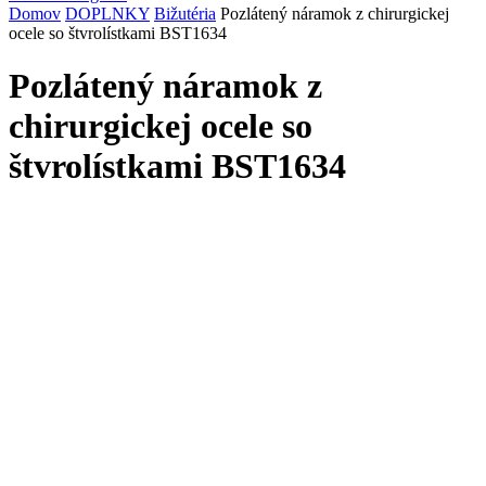
Domov
DOPLNKY
Bižutéria
Pozlátený náramok z chirurgickej
ocele so štvrolístkami BST1634
Pozlátený náramok z
chirurgickej ocele so
štvrolístkami BST1634