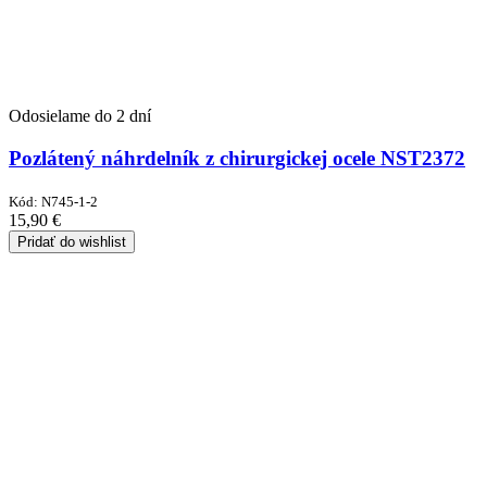
Odosielame do 2 dní
Pozlátený náhrdelník z chirurgickej ocele NST2372
Kód:
N745-1-2
15,90
€
Pridať do wishlist