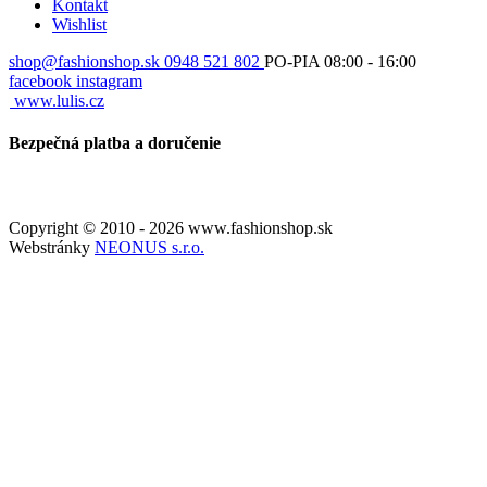
Kontakt
Wishlist
shop@fashionshop.sk
0948 521 802
PO-PIA 08:00 - 16:00
facebook
instagram
www.lulis.cz
Bezpečná platba a doručenie
Copyright © 2010 - 2026 www.fashionshop.sk
Webstránky
NEONUS s.r.o.