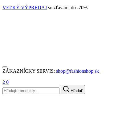
VEĽKÝ VÝPREDAJ
so zľavami do -70%
ZÁKAZNÍCKY SERVIS:
shop@fashionshop.sk
2
0
Hľadať