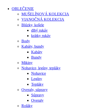
OBLEČENIE
MUŠELÍNOVÁ KOLEKCIA
VIANOČNÁ KOLEKCIA
Blúzky, košele
dlhý rukáv
krátky rukáv
Body
Kabáty, bundy
Kabáty
Bundy
Mikiny
Nohavice, legíny, tepláky
Nohavice
Legíny
Tepláky
Overaly, súpravy
Súpravy
Overaly
Roláky