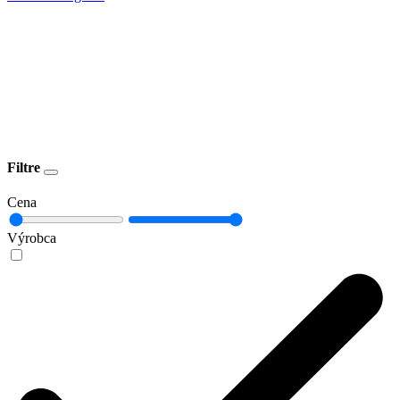
Filtre
Cena
Výrobca