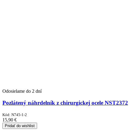
Odosielame do 2 dní
Pozlátený náhrdelník z chirurgickej ocele NST2372
Kód:
N745-1-2
15,90
€
Pridať do wishlist