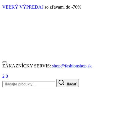
VEĽKÝ VÝPREDAJ
so zľavami do -70%
ZÁKAZNÍCKY SERVIS:
shop@fashionshop.sk
2
0
Hľadať