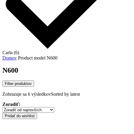
Carla (6)
Domov
Product model
N600
N600
Filter produktov
Zobrazuje sa 6 výsledkov
Sorted by latest
Zoradiť:
Pridať do wishlist