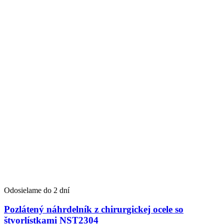
Odosielame do 2 dní
Pozlátený náhrdelník z chirurgickej ocele so
štvorlístkami NST2304