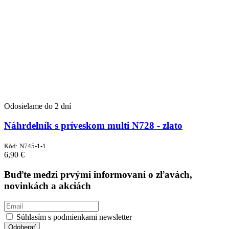
Odosielame do 2 dní
Náhrdelník s príveskom multi N728 - zlato
Kód:
N745-1-1
6,90
€
Buďte medzi prvými informovaní o zľavách,
novinkách a akciách
Súhlasím s podmienkami newsletter
Odoberať