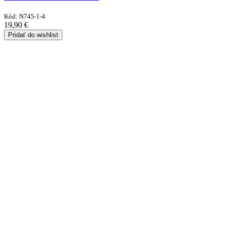
Kód:
N745-1-4
19,90
€
Pridať do wishlist