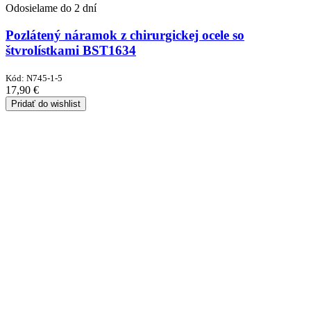
Odosielame do 2 dní
Pozlátený náramok z chirurgickej ocele so
štvrolístkami BST1634
Kód:
N745-1-5
17,90
€
Pridať do wishlist