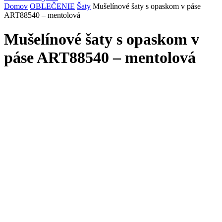
Domov
OBLEČENIE
Šaty
Mušelínové šaty s opaskom v páse
ART88540 – mentolová
Mušelínové šaty s opaskom v
páse ART88540 – mentolová