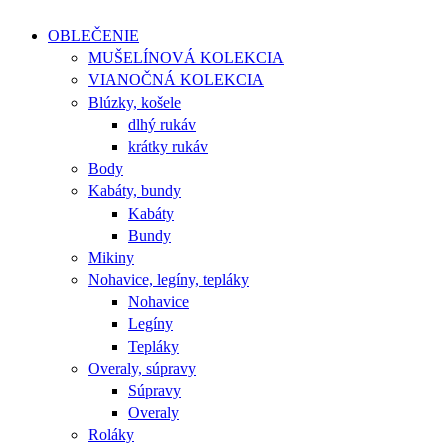
OBLEČENIE
MUŠELÍNOVÁ KOLEKCIA
VIANOČNÁ KOLEKCIA
Blúzky, košele
dlhý rukáv
krátky rukáv
Body
Kabáty, bundy
Kabáty
Bundy
Mikiny
Nohavice, legíny, tepláky
Nohavice
Legíny
Tepláky
Overaly, súpravy
Súpravy
Overaly
Roláky