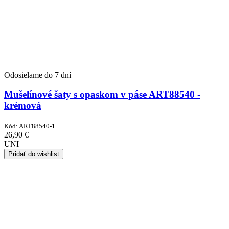
Odosielame do 7 dní
Mušelínové šaty s opaskom v páse ART88540 -
krémová
Kód:
ART88540-1
26,90
€
UNI
Pridať do wishlist