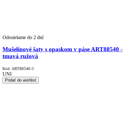
Odosielame do 2 dní
Mušelínové šaty s opaskom v páse ART88540 -
tmavá ružová
Kód:
ART88540-3
UNI
Pridať do wishlist