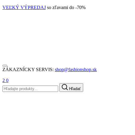
VEĽKÝ VÝPREDAJ
so zľavami do -70%
ZÁKAZNÍCKY SERVIS:
shop@fashionshop.sk
2
0
Hľadať