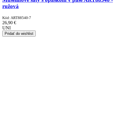
ružová
Kód:
ART88540-7
26,90
€
UNI
Pridať do wishlist