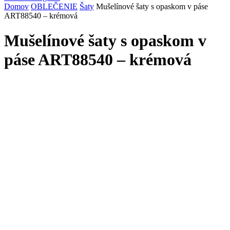
Domov
OBLEČENIE
Šaty
Mušelínové šaty s opaskom v páse
ART88540 – krémová
Mušelínové šaty s opaskom v
páse ART88540 – krémová