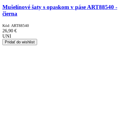
Mušelínové šaty s opaskom v páse ART88540 -
čierna
Kód:
ART88540
26,90
€
UNI
Pridať do wishlist