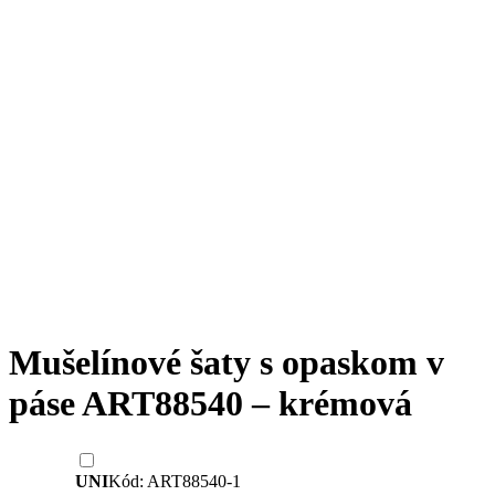
Mušelínové šaty s opaskom v
páse ART88540 – krémová
UNI
Kód: ART88540-1