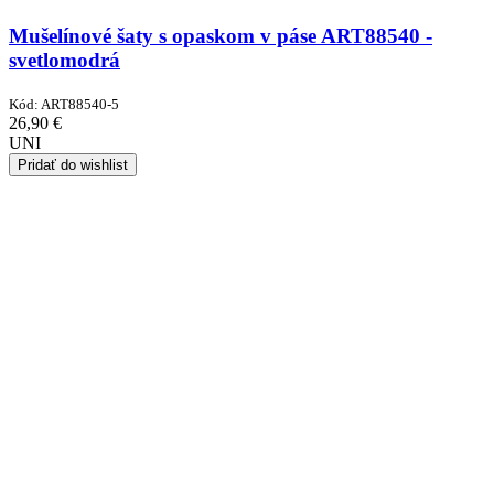
Mušelínové šaty s opaskom v páse ART88540 -
svetlomodrá
Kód:
ART88540-5
26,90
€
UNI
Pridať do wishlist