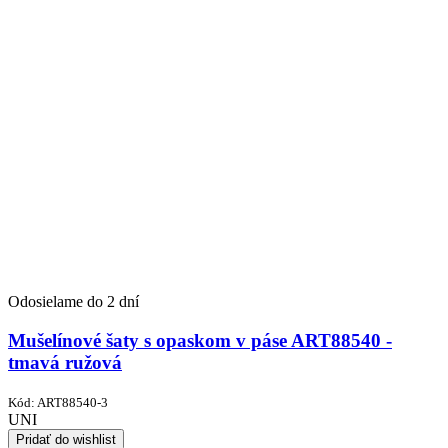
Odosielame do 2 dní
Mušelínové šaty s opaskom v páse ART88540 -
tmavá ružová
Kód:
ART88540-3
UNI
Pridať do wishlist