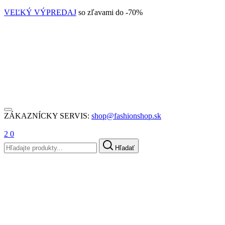
VEĽKÝ VÝPREDAJ
so zľavami do -70%
ZÁKAZNÍCKY SERVIS:
shop@fashionshop.sk
2
0
Hľadať