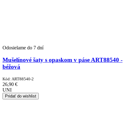
Odosielame do 7 dní
Mušelínové šaty s opaskom v páse ART88540 -
béžová
Kód:
ART88540-2
26,90
€
UNI
Pridať do wishlist