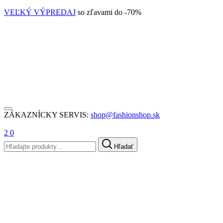
VEĽKÝ VÝPREDAJ
so zľavami do -70%
ZÁKAZNÍCKY SERVIS:
shop@fashionshop.sk
2
0
Hľadať