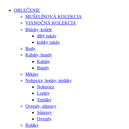
OBLEČENIE
MUŠELÍNOVÁ KOLEKCIA
VIANOČNÁ KOLEKCIA
Blúzky, košele
dlhý rukáv
krátky rukáv
Body
Kabáty, bundy
Kabáty
Bundy
Mikiny
Nohavice, legíny, tepláky
Nohavice
Legíny
Tepláky
Overaly, súpravy
Súpravy
Overaly
Roláky