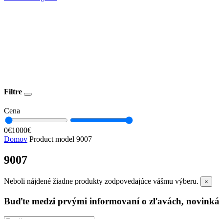
Filtre
Cena
0€
1000€
Domov
Product model
9007
9007
Neboli nájdené žiadne produkty zodpovedajúce vášmu výberu.
×
Buďte medzi prvými informovaní o zľavách, novinká