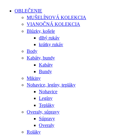
OBLEČENIE
MUŠELÍNOVÁ KOLEKCIA
VIANOČNÁ KOLEKCIA
Blúzky, košele
dlhý rukáv
krátky rukáv
Body
Kabáty, bundy
Kabáty
Bundy
Mikiny
Nohavice, legíny, tepláky
Nohavice
Legíny
Tepláky
Overaly, súpravy
Súpravy
Overaly
Roláky