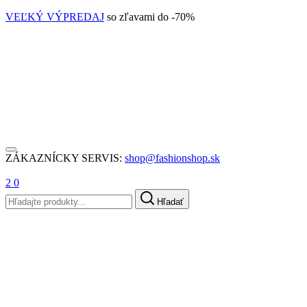
VEĽKÝ VÝPREDAJ
so zľavami do -70%
ZÁKAZNÍCKY SERVIS:
shop@fashionshop.sk
2
0
Hľadať