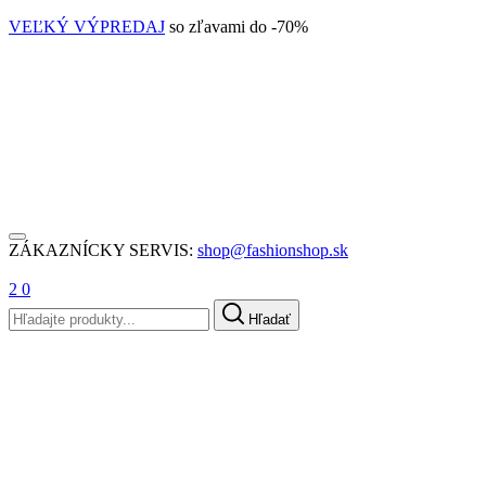
VEĽKÝ VÝPREDAJ
so zľavami do -70%
ZÁKAZNÍCKY SERVIS:
shop@fashionshop.sk
2
0
Hľadať