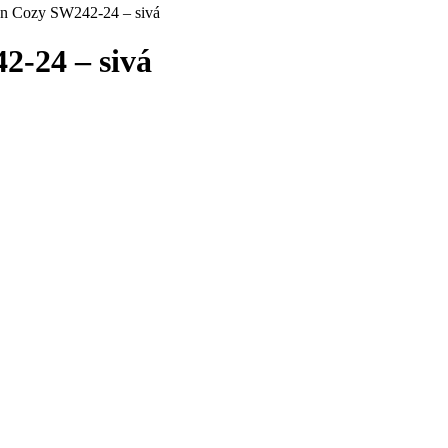
an Cozy SW242-24 – sivá
2-24 – sivá