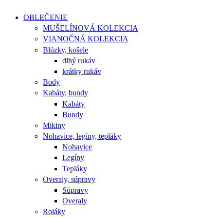
OBLEČENIE
MUŠELÍNOVÁ KOLEKCIA
VIANOČNÁ KOLEKCIA
Blúzky, košele
dlhý rukáv
krátky rukáv
Body
Kabáty, bundy
Kabáty
Bundy
Mikiny
Nohavice, legíny, tepláky
Nohavice
Legíny
Tepláky
Overaly, súpravy
Súpravy
Overaly
Roláky