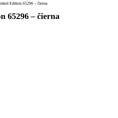
mited Edition 65296 – čierna
n 65296 – čierna