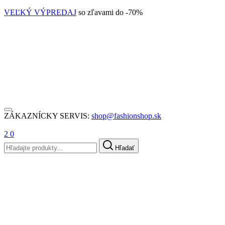
VEĽKÝ VÝPREDAJ
so zľavami do -70%
ZÁKAZNÍCKY SERVIS:
shop@fashionshop.sk
2
0
Hľadať