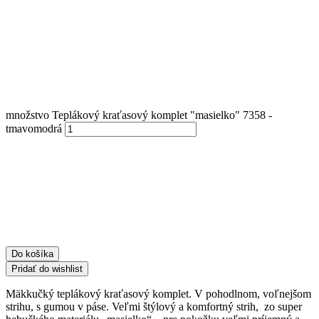
množstvo Teplákový kraťasový komplet "masielko" 7358 -
tmavomodrá
Do košíka
Pridať do wishlist
Mäkkučký teplákový kraťasový komplet. V pohodlnom, voľnejšom
strihu, s gumou v páse. Veľmi štýlový a komfortný strih, zo super