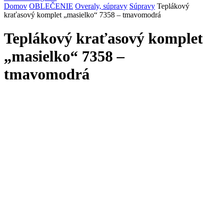
Domov
OBLEČENIE
Overaly, súpravy
Súpravy
Teplákový
kraťasový komplet „masielko“ 7358 – tmavomodrá
Teplákový kraťasový komplet
„masielko“ 7358 –
tmavomodrá