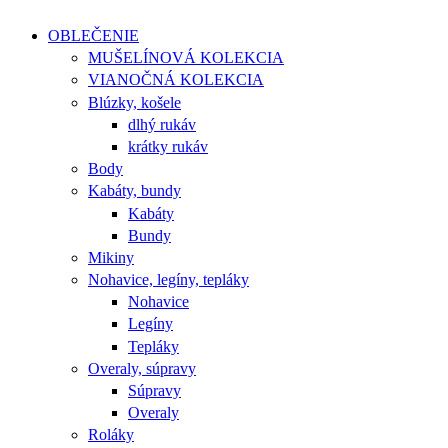
OBLEČENIE
MUŠELÍNOVÁ KOLEKCIA
VIANOČNÁ KOLEKCIA
Blúzky, košele
dlhý rukáv
krátky rukáv
Body
Kabáty, bundy
Kabáty
Bundy
Mikiny
Nohavice, legíny, tepláky
Nohavice
Legíny
Tepláky
Overaly, súpravy
Súpravy
Overaly
Roláky