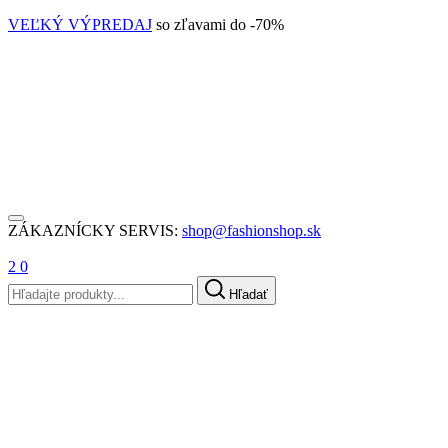
VEĽKÝ VÝPREDAJ
so zľavami do -70%
ZÁKAZNÍCKY SERVIS:
shop@fashionshop.sk
2
0
Hľadať