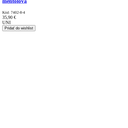
mentolová
Kód:
7402-8-4
35,90
€
UNI
Pridať do wishlist