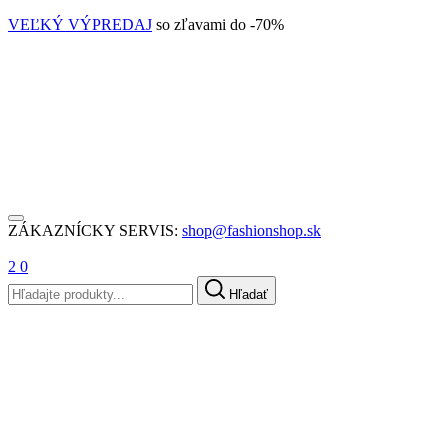
VEĽKÝ VÝPREDAJ
so zľavami do -70%
ZÁKAZNÍCKY SERVIS:
shop@fashionshop.sk
2
0
Hľadať