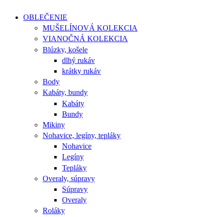
OBLEČENIE
MUŠELÍNOVÁ KOLEKCIA
VIANOČNÁ KOLEKCIA
Blúzky, košele
dlhý rukáv
krátky rukáv
Body
Kabáty, bundy
Kabáty
Bundy
Mikiny
Nohavice, legíny, tepláky
Nohavice
Legíny
Tepláky
Overaly, súpravy
Súpravy
Overaly
Roláky