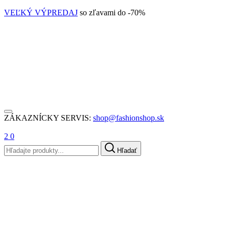
VEĽKÝ VÝPREDAJ
so zľavami do -70%
ZÁKAZNÍCKY SERVIS:
shop@fashionshop.sk
2
0
Hľadať