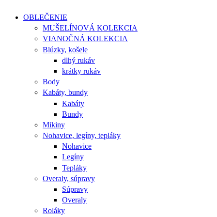
OBLEČENIE
MUŠELÍNOVÁ KOLEKCIA
VIANOČNÁ KOLEKCIA
Blúzky, košele
dlhý rukáv
krátky rukáv
Body
Kabáty, bundy
Kabáty
Bundy
Mikiny
Nohavice, legíny, tepláky
Nohavice
Legíny
Tepláky
Overaly, súpravy
Súpravy
Overaly
Roláky