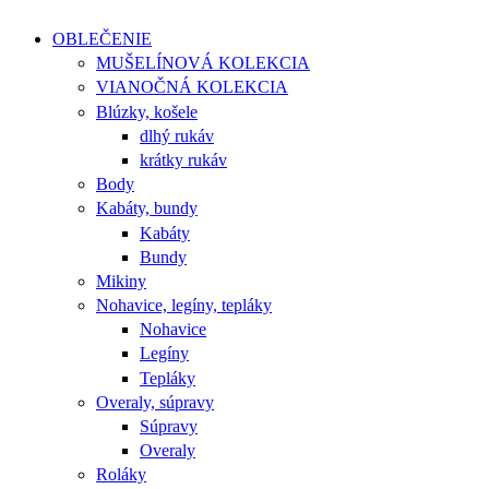
OBLEČENIE
MUŠELÍNOVÁ KOLEKCIA
VIANOČNÁ KOLEKCIA
Blúzky, košele
dlhý rukáv
krátky rukáv
Body
Kabáty, bundy
Kabáty
Bundy
Mikiny
Nohavice, legíny, tepláky
Nohavice
Legíny
Tepláky
Overaly, súpravy
Súpravy
Overaly
Roláky