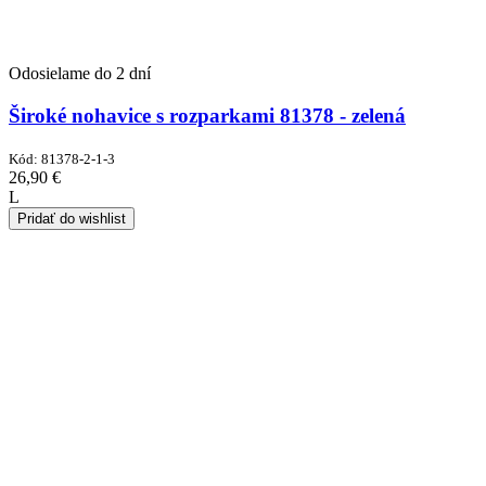
Odosielame do 2 dní
Široké nohavice s rozparkami 81378 - zelená
Kód:
81378-2-1-3
26,90
€
L
Pridať do wishlist