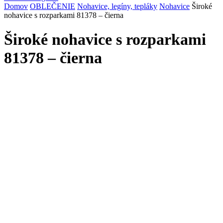
Domov
OBLEČENIE
Nohavice, legíny, tepláky
Nohavice
Široké
nohavice s rozparkami 81378 – čierna
Široké nohavice s rozparkami
81378 – čierna