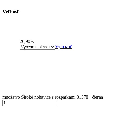
Veľkosť
26,90
€
Vymazať
množstvo Široké nohavice s rozparkami 81378 - čierna