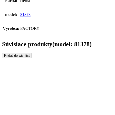
Farba:
čierna
model:
81378
Výrobca:
FACTORY
Súvisiace produkty(model: 81378)
Pridať do wishlist