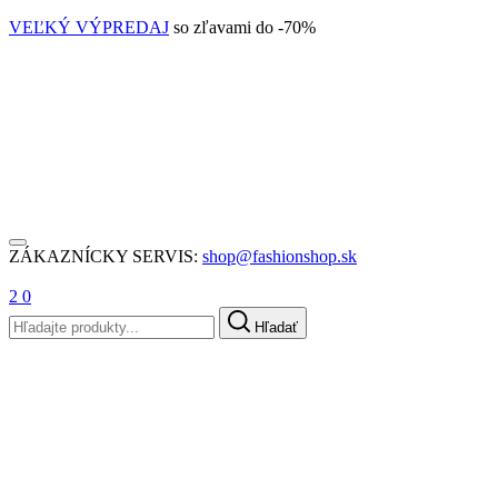
VEĽKÝ VÝPREDAJ
so zľavami do -70%
ZÁKAZNÍCKY SERVIS:
shop@fashionshop.sk
2
0
Hľadať