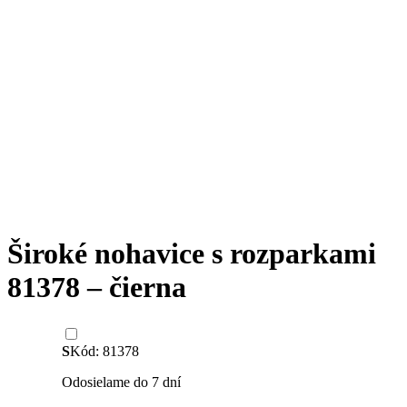
Široké nohavice s rozparkami
81378 – čierna
S
Kód: 81378
Odosielame do 7 dní