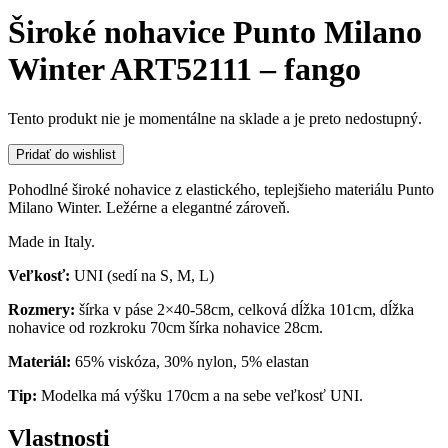
Široké nohavice Punto Milano
Winter ART52111 – fango
Tento produkt nie je momentálne na sklade a je preto nedostupný.
Pridať do wishlist
Pohodlné široké nohavice z elastického, teplejšieho materiálu Punto
Milano Winter. Ležérne a elegantné zároveň.
Made in Italy.
Veľkosť:
UNI (sedí na S, M, L)
Rozmery:
šírka v páse 2×40-58cm, celková dĺžka 101cm, dĺžka
nohavice od rozkroku 70cm šírka nohavice 28cm.
Materiál:
65% viskóza, 30% nylon, 5% elastan
Tip:
Modelka má výšku 170cm a na sebe veľkosť UNI.
Vlastnosti