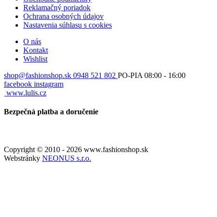
Reklamačný poriadok
Ochrana osobných údajov
Nastavenia súhlasu s cookies
O nás
Kontakt
Wishlist
shop@fashionshop.sk
0948 521 802
PO-PIA 08:00 - 16:00
facebook
instagram
www.lulis.cz
Bezpečná platba a doručenie
Copyright © 2010 - 2026 www.fashionshop.sk
Webstránky
NEONUS s.r.o.