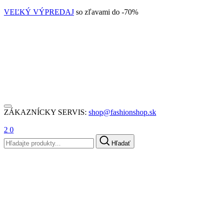
VEĽKÝ VÝPREDAJ
so zľavami do -70%
ZÁKAZNÍCKY SERVIS:
shop@fashionshop.sk
2
0
Hľadať