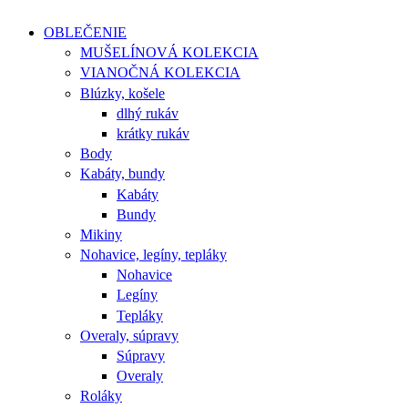
OBLEČENIE
MUŠELÍNOVÁ KOLEKCIA
VIANOČNÁ KOLEKCIA
Blúzky, košele
dlhý rukáv
krátky rukáv
Body
Kabáty, bundy
Kabáty
Bundy
Mikiny
Nohavice, legíny, tepláky
Nohavice
Legíny
Tepláky
Overaly, súpravy
Súpravy
Overaly
Roláky