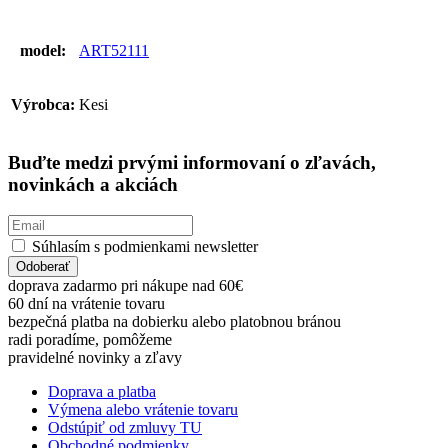
model:
ART52111
Výrobca:
Kesi
Buďte medzi prvými informovaní o zľavách,
novinkách a akciách
Súhlasím s podmienkami newsletter
Odoberať
doprava zadarmo pri nákupe nad 60€
60 dní na vrátenie tovaru
bezpečná platba na dobierku alebo platobnou bránou
radi poradíme, pomôžeme
pravidelné novinky a zľavy
Doprava a platba
Výmena alebo vrátenie tovaru
Odstúpiť od zmluvy TU
Obchodné podmienky