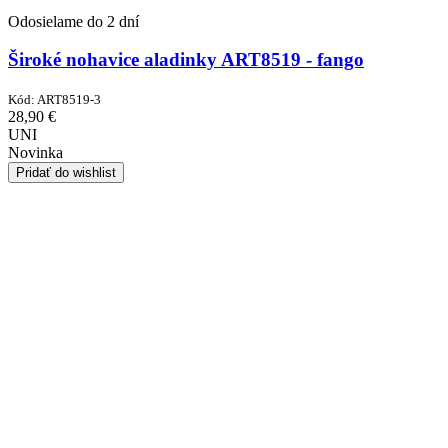
Odosielame do 2 dní
Široké nohavice aladinky ART8519 - fango
Kód:
ART8519-3
28,90
€
UNI
Novinka
Pridať do wishlist