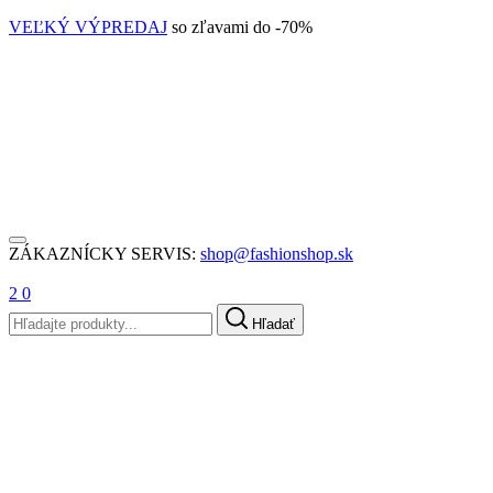
VEĽKÝ VÝPREDAJ
so zľavami do -70%
ZÁKAZNÍCKY SERVIS:
shop@fashionshop.sk
2
0
Hľadať