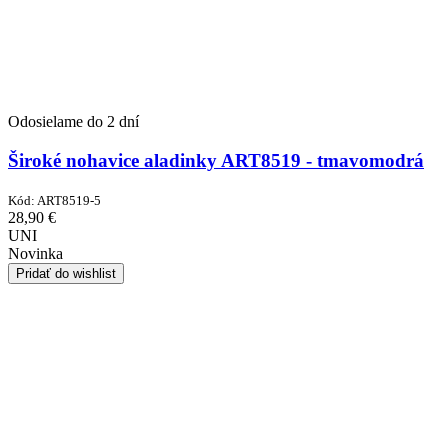
Odosielame do 2 dní
Široké nohavice aladinky ART8519 - tmavomodrá
Kód:
ART8519-5
28,90
€
UNI
Novinka
Pridať do wishlist