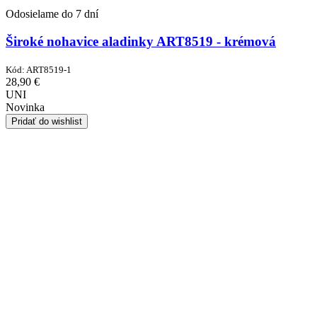
Odosielame do 7 dní
Široké nohavice aladinky ART8519 - krémová
Kód:
ART8519-1
28,90
€
UNI
Novinka
Pridať do wishlist