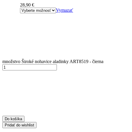
28,90
€
Vymazať
množstvo Široké nohavice aladinky ART8519 - čierna
Do košíka
Pridať do wishlist