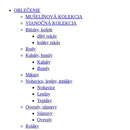
OBLEČENIE
MUŠELÍNOVÁ KOLEKCIA
VIANOČNÁ KOLEKCIA
Blúzky, košele
dlhý rukáv
krátky rukáv
Body
Kabáty, bundy
Kabáty
Bundy
Mikiny
Nohavice, legíny, tepláky
Nohavice
Legíny
Tepláky
Overaly, súpravy
Súpravy
Overaly
Roláky