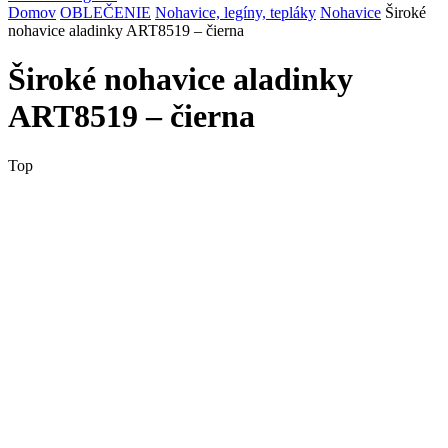
Domov
OBLEČENIE
Nohavice, legíny, tepláky
Nohavice
Široké
nohavice aladinky ART8519 – čierna
Široké nohavice aladinky
ART8519 – čierna
Top