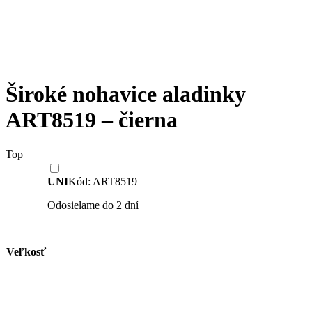
Široké nohavice aladinky
ART8519 – čierna
Top
UNI
Kód: ART8519
Odosielame do 2 dní
Veľkosť