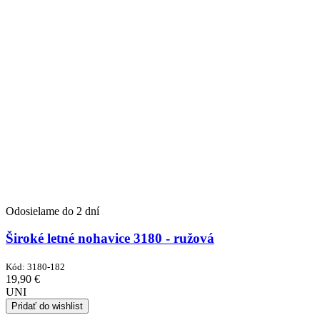
Odosielame do 2 dní
Široké letné nohavice 3180 - ružová
Kód:
3180-182
19,90
€
UNI
Pridať do wishlist