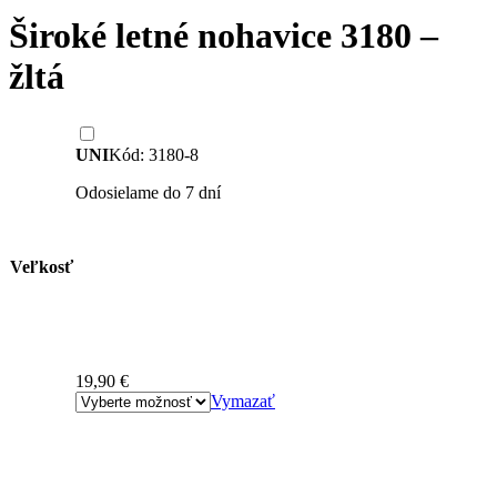
Široké letné nohavice 3180 –
žltá
UNI
Kód: 3180-8
Odosielame do 7 dní
Veľkosť
19,90
€
Vymazať