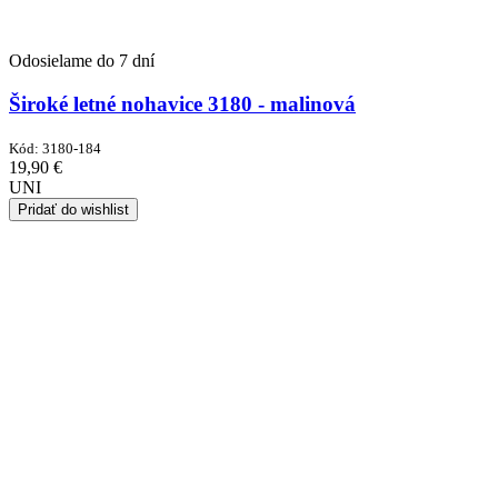
Odosielame do 7 dní
Široké letné nohavice 3180 - malinová
Kód:
3180-184
19,90
€
UNI
Pridať do wishlist