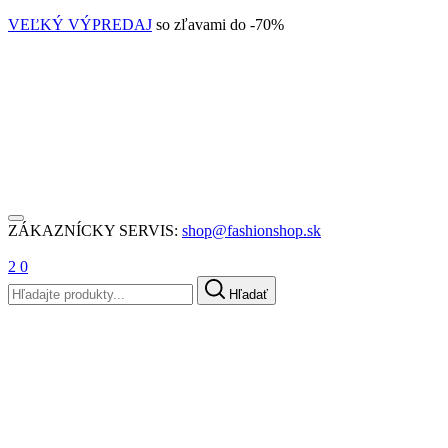
VEĽKÝ VÝPREDAJ
so zľavami do -70%
ZÁKAZNÍCKY SERVIS:
shop@fashionshop.sk
2
0
Hľadať