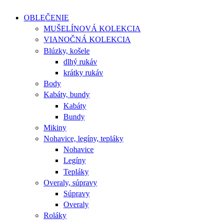
OBLEČENIE
MUŠELÍNOVÁ KOLEKCIA
VIANOČNÁ KOLEKCIA
Blúzky, košele
dlhý rukáv
krátky rukáv
Body
Kabáty, bundy
Kabáty
Bundy
Mikiny
Nohavice, legíny, tepláky
Nohavice
Legíny
Tepláky
Overaly, súpravy
Súpravy
Overaly
Roláky