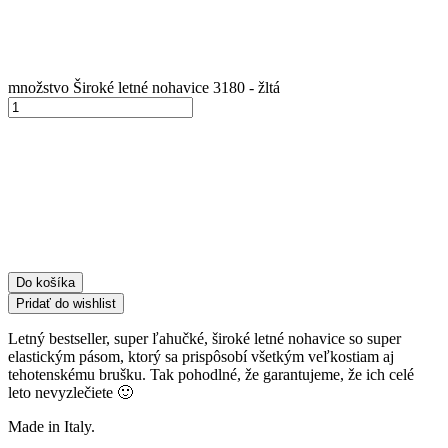
množstvo Široké letné nohavice 3180 - žltá
Do košíka
Pridať do wishlist
Letný bestseller, super ľahučké, široké letné nohavice so super
elastickým pásom, ktorý sa prispôsobí všetkým veľkostiam aj
tehotenskému brušku. Tak pohodlné, že garantujeme, že ich celé
leto nevyzlečiete 🙂
Made in Italy.