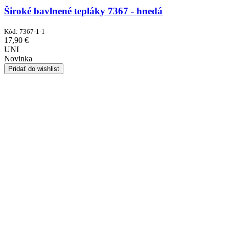
Široké bavlnené tepláky 7367 - hnedá
Kód:
7367-1-1
17,90
€
UNI
Novinka
Pridať do wishlist