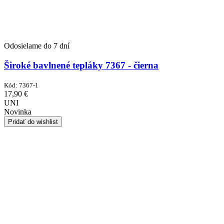
Odosielame do 7 dní
Široké bavlnené tepláky 7367 - čierna
Kód:
7367-1
17,90
€
UNI
Novinka
Pridať do wishlist