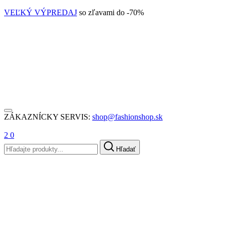
VEĽKÝ VÝPREDAJ
so zľavami do -70%
ZÁKAZNÍCKY SERVIS:
shop@fashionshop.sk
2
0
Hľadať