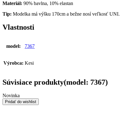
Materiál:
90% bavlna, 10% elastan
Tip:
Modelka má výšku 170cm a bežne nosí veľkosť UNI.
Vlastnosti
model:
7367
Výrobca:
Kesi
Súvisiace produkty(model: 7367)
Novinka
Pridať do wishlist