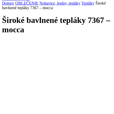
Domov
OBLEČENIE
Nohavice, legíny, tepláky
Tepláky
Široké
bavlnené tepláky 7367 – mocca
Široké bavlnené tepláky 7367 –
mocca