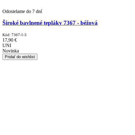
Odosielame do 7 dní
Široké bavlnené tepláky 7367 - béžová
Kód:
7367-1-3
17,90
€
UNI
Novinka
Pridať do wishlist