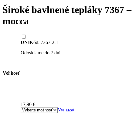
Široké bavlnené tepláky 7367 –
mocca
UNI
Kód: 7367-2-1
Odosielame do 7 dní
Veľkosť
17,90
€
Vymazať