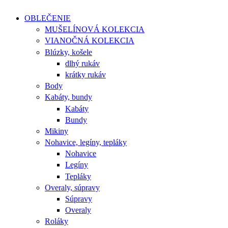
OBLEČENIE
MUŠELÍNOVÁ KOLEKCIA
VIANOČNÁ KOLEKCIA
Blúzky, košele
dlhý rukáv
krátky rukáv
Body
Kabáty, bundy
Kabáty
Bundy
Mikiny
Nohavice, legíny, tepláky
Nohavice
Legíny
Tepláky
Overaly, súpravy
Súpravy
Overaly
Roláky