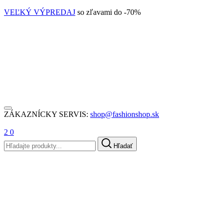
VEĽKÝ VÝPREDAJ
so zľavami do -70%
ZÁKAZNÍCKY SERVIS:
shop@fashionshop.sk
2
0
Hľadať