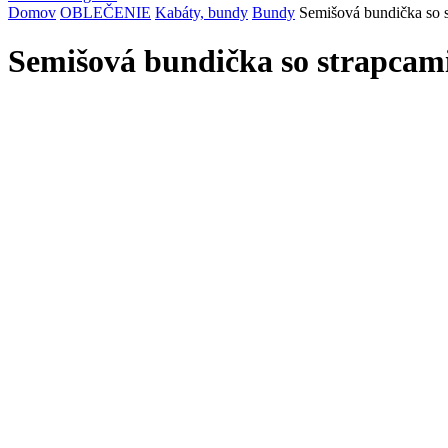
Domov
OBLEČENIE
Kabáty, bundy
Bundy
Semišová bundička so 
Semišová bundička so strapca