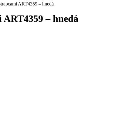
strapcami ART4359 – hnedá
mi ART4359 – hnedá