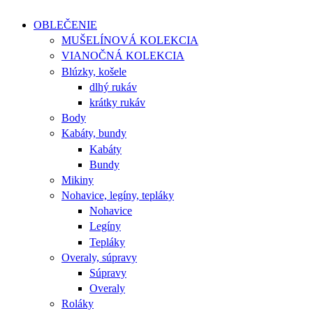
OBLEČENIE
MUŠELÍNOVÁ KOLEKCIA
VIANOČNÁ KOLEKCIA
Blúzky, košele
dlhý rukáv
krátky rukáv
Body
Kabáty, bundy
Kabáty
Bundy
Mikiny
Nohavice, legíny, tepláky
Nohavice
Legíny
Tepláky
Overaly, súpravy
Súpravy
Overaly
Roláky