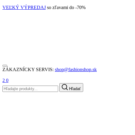
VEĽKÝ VÝPREDAJ
so zľavami do -70%
ZÁKAZNÍCKY SERVIS:
shop@fashionshop.sk
2
0
Hľadať