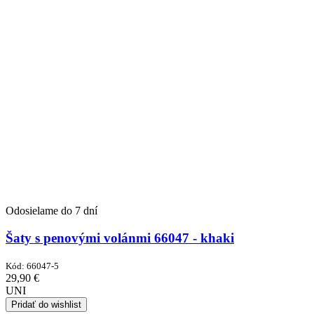
Odosielame do 7 dní
Šaty s penovými volánmi 66047 - khaki
Kód:
66047-5
29,90
€
UNI
Pridať do wishlist