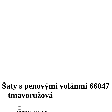
Šaty s penovými volánmi 66047
– tmavoružová