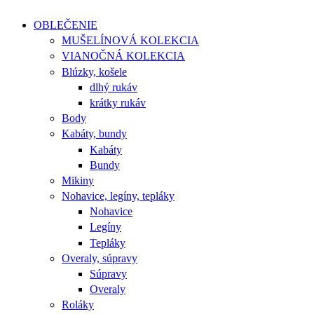
OBLEČENIE
MUŠELÍNOVÁ KOLEKCIA
VIANOČNÁ KOLEKCIA
Blúzky, košele
dlhý rukáv
krátky rukáv
Body
Kabáty, bundy
Kabáty
Bundy
Mikiny
Nohavice, legíny, tepláky
Nohavice
Legíny
Tepláky
Overaly, súpravy
Súpravy
Overaly
Roláky