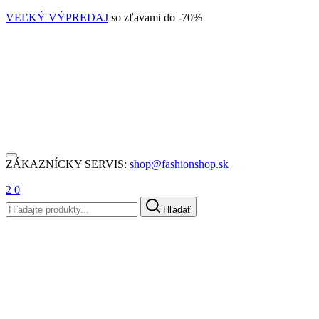
VEĽKÝ VÝPREDAJ
so zľavami do -70%
ZÁKAZNÍCKY SERVIS:
shop@fashionshop.sk
2
0
Hľadať