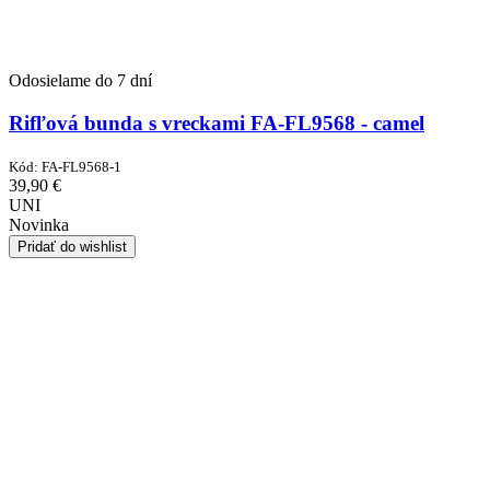
Odosielame do 7 dní
Rifľová bunda s vreckami FA-FL9568 - camel
Kód:
FA-FL9568-1
39,90
€
UNI
Novinka
Pridať do wishlist