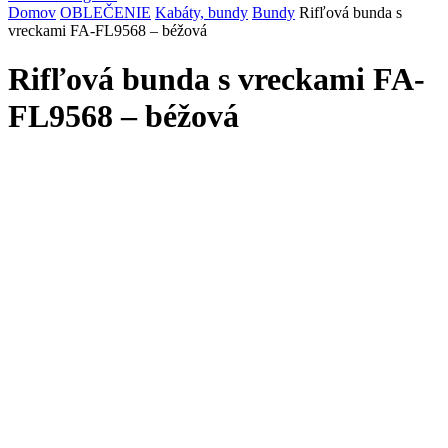
Domov
OBLEČENIE
Kabáty, bundy
Bundy
Rifľová bunda s
vreckami FA-FL9568 – béžová
Rifľová bunda s vreckami FA-
FL9568 – béžová