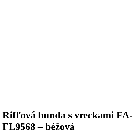
Rifľová bunda s vreckami FA-
FL9568 – béžová