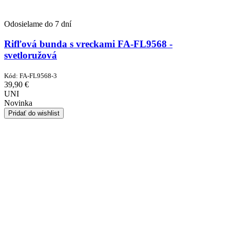
Odosielame do 7 dní
Rifľová bunda s vreckami FA-FL9568 -
svetloružová
Kód:
FA-FL9568-3
39,90
€
UNI
Novinka
Pridať do wishlist