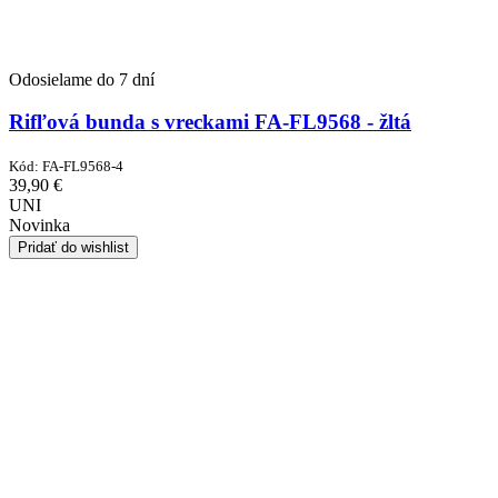
Odosielame do 7 dní
Rifľová bunda s vreckami FA-FL9568 - žltá
Kód:
FA-FL9568-4
39,90
€
UNI
Novinka
Pridať do wishlist