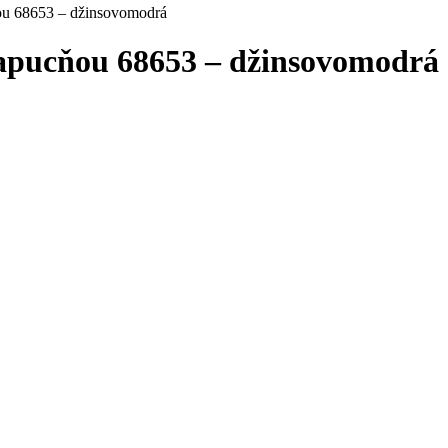
ňou 68653 – džinsovomodrá
kapucňou 68653 – džinsovomodrá