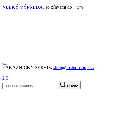
VEĽKÝ VÝPREDAJ
so zľavami do -70%
ZÁKAZNÍCKY SERVIS:
shop@fashionshop.sk
2
0
Hľadať