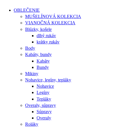
OBLEČENIE
MUŠELÍNOVÁ KOLEKCIA
VIANOČNÁ KOLEKCIA
Blúzky, košele
dlhý rukáv
krátky rukáv
Body
Kabáty, bundy
Kabáty
Bundy
Mikiny
Nohavice, legíny, tepláky
Nohavice
Legíny
Tepláky
Overaly, súpravy
Súpravy
Overaly
Roláky