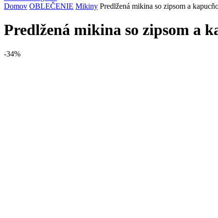
Domov
OBLEČENIE
Mikiny
Predlžená mikina so zipsom a kapuc
Predlžená mikina so zipsom a 
-34%