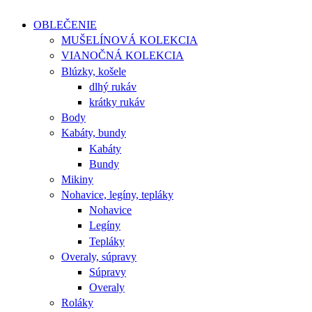
OBLEČENIE
MUŠELÍNOVÁ KOLEKCIA
VIANOČNÁ KOLEKCIA
Blúzky, košele
dlhý rukáv
krátky rukáv
Body
Kabáty, bundy
Kabáty
Bundy
Mikiny
Nohavice, legíny, tepláky
Nohavice
Legíny
Tepláky
Overaly, súpravy
Súpravy
Overaly
Roláky