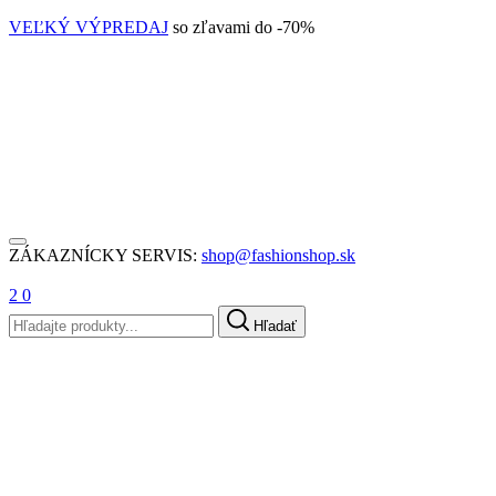
VEĽKÝ VÝPREDAJ
so zľavami do -70%
ZÁKAZNÍCKY SERVIS:
shop@fashionshop.sk
2
0
Hľadať