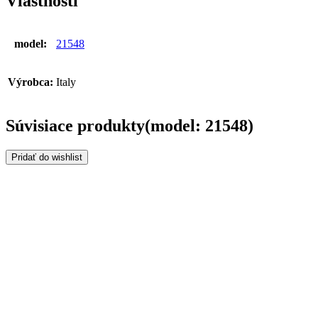
Vlastnosti
model:
21548
Výrobca:
Italy
Súvisiace produkty(model: 21548)
Pridať do wishlist