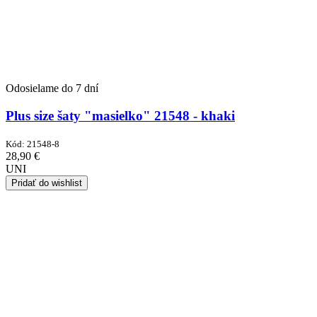
Odosielame do 7 dní
Plus size šaty "masielko" 21548 - khaki
Kód:
21548-8
28,90
€
UNI
Pridať do wishlist