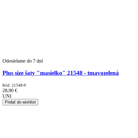
Odosielame do 7 dní
Plus size šaty "masielko" 21548 - tmavozelená
Kód:
21548-9
28,90
€
UNI
Pridať do wishlist