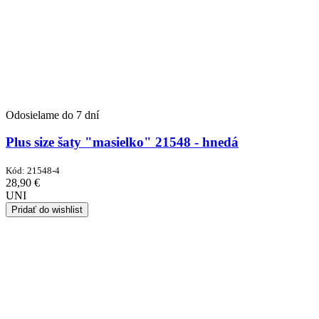
Odosielame do 7 dní
Plus size šaty "masielko" 21548 - hnedá
Kód:
21548-4
28,90
€
UNI
Pridať do wishlist