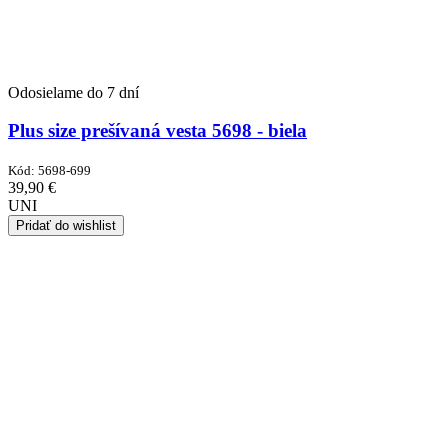
Odosielame do 7 dní
Plus size prešívaná vesta 5698 - biela
Kód:
5698-699
39,90
€
UNI
Pridať do wishlist