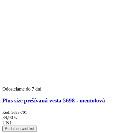
Odosielame do 7 dní
Plus size prešívaná vesta 5698 - mentolová
Kód:
5698-701
39,90
€
UNI
Pridať do wishlist