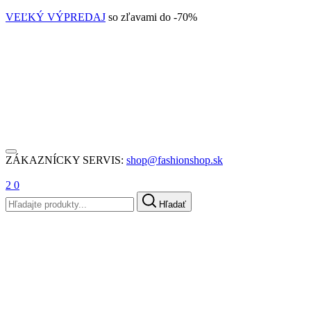
VEĽKÝ VÝPREDAJ
so zľavami do -70%
ZÁKAZNÍCKY SERVIS:
shop@fashionshop.sk
2
0
Hľadať