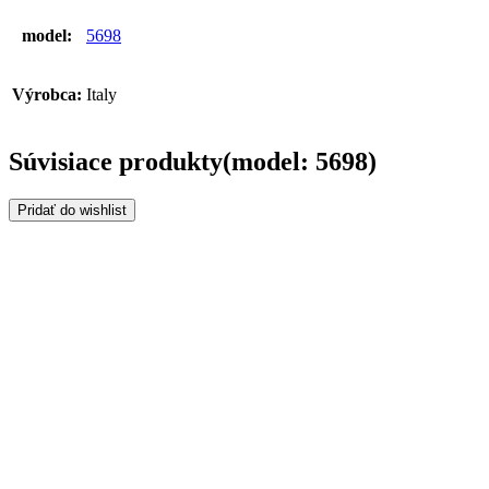
model:
5698
Výrobca:
Italy
Súvisiace produkty(model: 5698)
Pridať do wishlist