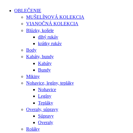
OBLEČENIE
MUŠELÍNOVÁ KOLEKCIA
VIANOČNÁ KOLEKCIA
Blúzky, košele
dlhý rukáv
krátky rukáv
Body
Kabáty, bundy
Kabáty
Bundy
Mikiny
Nohavice, legíny, tepláky
Nohavice
Legíny
Tepláky
Overaly, súpravy
Súpravy
Overaly
Roláky