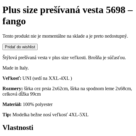
Plus size prešívaná vesta 5698 –
fango
Tento produkt nie je momentálne na sklade a je preto nedostupný.
Pridať do wishlist
Štýlová prešívaná vesta v plus size veľkosti. Brošňa je súčasťou.
Made in Italy.
Veľkosť:
UNI (sedí na XXL-4XL )
Rozmery:
šírka cez prsia 2x62cm, šírka na spodnom leme 2x68cm,
celková dĺžka 99cm
Materiál:
100% polyester
Tip:
Modelka bežne nosí veľkosť 4XL-5XL
Vlastnosti