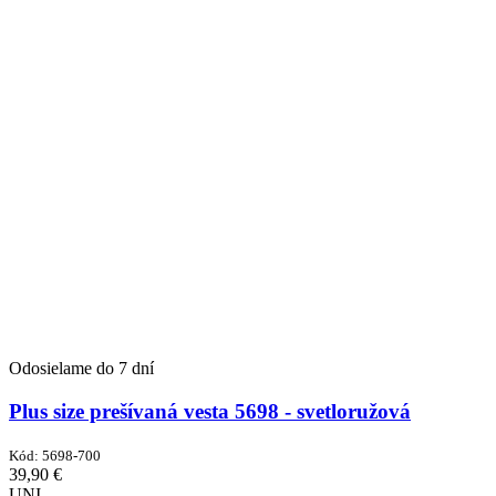
Odosielame do 7 dní
Plus size prešívaná vesta 5698 - svetloružová
Kód:
5698-700
39,90
€
UNI