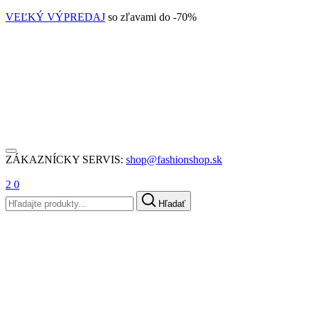
VEĽKÝ VÝPREDAJ
so zľavami do -70%
ZÁKAZNÍCKY SERVIS:
shop@fashionshop.sk
2
0
Hľadať