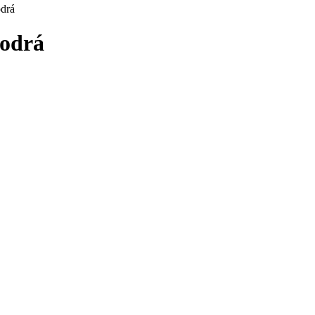
odrá
modrá