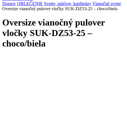
Domov
OBLEČENIE
Svetre, pulóvre, kardigány
Vianočné svetre
Oversize vianočný pulover vločky SUK-DZ53-25 – choco/biela
Oversize vianočný pulover
vločky SUK-DZ53-25 –
choco/biela