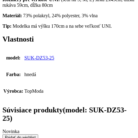
rukáva 59cm, dĺžka 80cm
Materiál:
73% polakryl, 24% polyester, 3% vlna
Tip:
Modelka má výšku 170cm a na sebe veľkosť UNI.
Vlastnosti
model:
SUK-DZ53-25
Farba:
hnedá
Výrobca:
TopModa
Súvisiace produkty(model: SUK-DZ53-
25)
Novinka
Pridať do wishlist