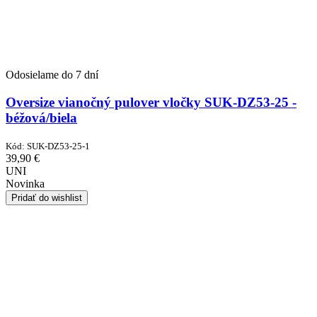
Odosielame do 7 dní
Oversize vianočný pulover vločky SUK-DZ53-25 -
béžová/biela
Kód:
SUK-DZ53-25-1
39,90
€
UNI
Novinka
Pridať do wishlist