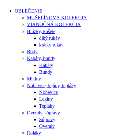
OBLEČENIE
MUŠELÍNOVÁ KOLEKCIA
VIANOČNÁ KOLEKCIA
Blúzky, košele
dlhý rukáv
krátky rukáv
Body
Kabáty, bundy
Kabáty
Bundy
Mikiny
Nohavice, legíny, tepláky
Nohavice
Legíny
Tepláky
Overaly, súpravy
Súpravy
Overaly
Roláky