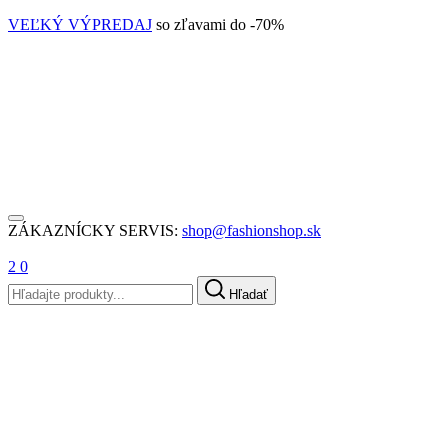
VEĽKÝ VÝPREDAJ
so zľavami do -70%
ZÁKAZNÍCKY SERVIS:
shop@fashionshop.sk
2
0
Hľadať