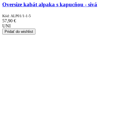
Oversize kabát alpaka s kapucňou - sivá
Kód:
ALP01/1-1-5
57,90
€
UNI
Pridať do wishlist