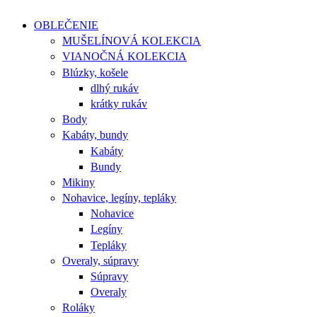
OBLEČENIE
MUŠELÍNOVÁ KOLEKCIA
VIANOČNÁ KOLEKCIA
Blúzky, košele
dlhý rukáv
krátky rukáv
Body
Kabáty, bundy
Kabáty
Bundy
Mikiny
Nohavice, legíny, tepláky
Nohavice
Legíny
Tepláky
Overaly, súpravy
Súpravy
Overaly
Roláky