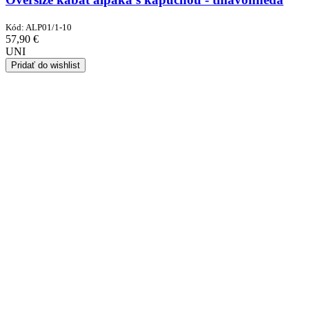
Kód:
ALP01/1-10
57,90
€
UNI
Pridať do wishlist