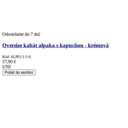
Odosielame do 7 dní
Oversize kabát alpaka s kapucňou - krémová
Kód:
ALP01/1-1-6
57,90
€
UNI
Pridať do wishlist