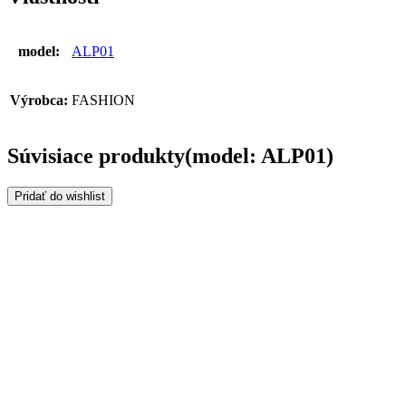
model:
ALP01
Výrobca:
FASHION
Súvisiace produkty(model: ALP01)
Pridať do wishlist