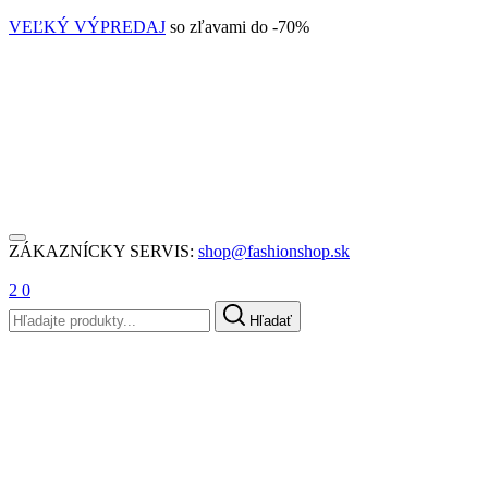
VEĽKÝ VÝPREDAJ
so zľavami do -70%
ZÁKAZNÍCKY SERVIS:
shop@fashionshop.sk
2
0
Hľadať