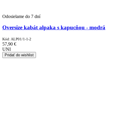
Odosielame do 7 dní
Oversize kabát alpaka s kapucňou - modrá
Kód:
ALP01/1-1-2
57,90
€
UNI
Pridať do wishlist