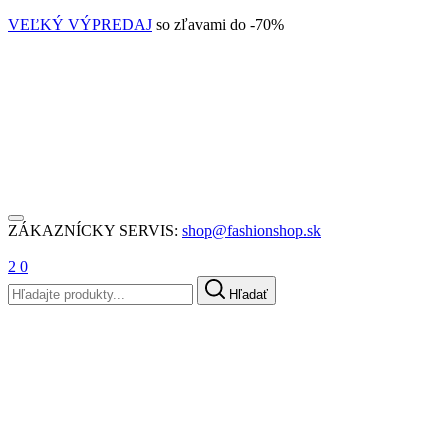
VEĽKÝ VÝPREDAJ
so zľavami do -70%
ZÁKAZNÍCKY SERVIS:
shop@fashionshop.sk
2
0
Hľadať