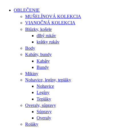
OBLEČENIE
MUŠELÍNOVÁ KOLEKCIA
VIANOČNÁ KOLEKCIA
Blúzky, košele
dlhý rukáv
krátky rukáv
Body
Kabáty, bundy
Kabáty
Bundy
Mikiny
Nohavice, legíny, tepláky
Nohavice
Legíny
Tepláky
Overaly, súpravy
Súpravy
Overaly
Roláky