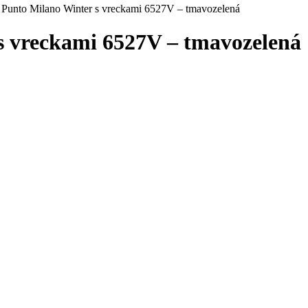
Punto Milano Winter s vreckami 6527V – tmavozelená
s vreckami 6527V – tmavozelená