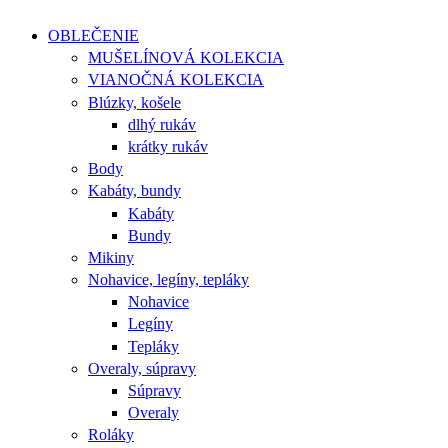
OBLEČENIE
MUŠELÍNOVÁ KOLEKCIA
VIANOČNÁ KOLEKCIA
Blúzky, košele
dlhý rukáv
krátky rukáv
Body
Kabáty, bundy
Kabáty
Bundy
Mikiny
Nohavice, legíny, tepláky
Nohavice
Legíny
Tepláky
Overaly, súpravy
Súpravy
Overaly
Roláky