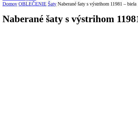
Domov
OBLEČENIE
Šaty
Naberané šaty s výstrihom 11981 – biela
Naberané šaty s výstrihom 11981