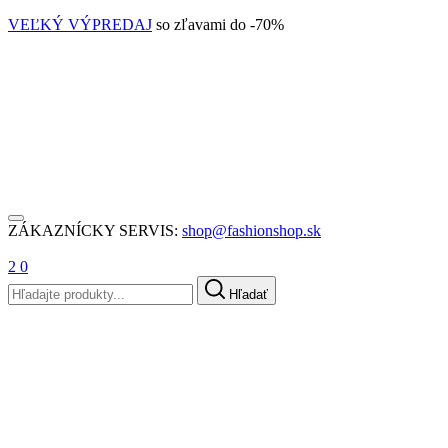
VEĽKÝ VÝPREDAJ
so zľavami do -70%
ZÁKAZNÍCKY SERVIS:
shop@fashionshop.sk
2
0
Hľadať