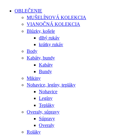
OBLEČENIE
MUŠELÍNOVÁ KOLEKCIA
VIANOČNÁ KOLEKCIA
Blúzky, košele
dlhý rukáv
krátky rukáv
Body
Kabáty, bundy
Kabáty
Bundy
Mikiny
Nohavice, legíny, tepláky
Nohavice
Legíny
Tepláky
Overaly, súpravy
Súpravy
Overaly
Roláky