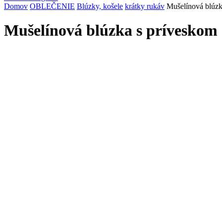
Domov
OBLEČENIE
Blúzky, košele
krátky rukáv
Mušelínová blúzk
Mušelínová blúzka s príveskom 