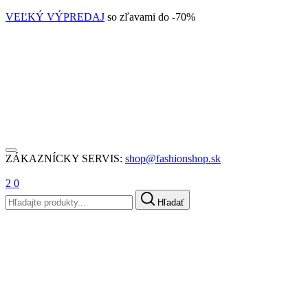
VEĽKÝ VÝPREDAJ
so zľavami do -70%
ZÁKAZNÍCKY SERVIS:
shop@fashionshop.sk
2
0
Hľadať