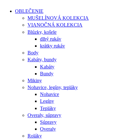
OBLEČENIE
MUŠELÍNOVÁ KOLEKCIA
VIANOČNÁ KOLEKCIA
Blúzky, košele
dlhý rukáv
krátky rukáv
Body
Kabáty, bundy
Kabáty
Bundy
Mikiny
Nohavice, legíny, tepláky
Nohavice
Legíny
Tepláky
Overaly, súpravy
Súpravy
Overaly
Roláky