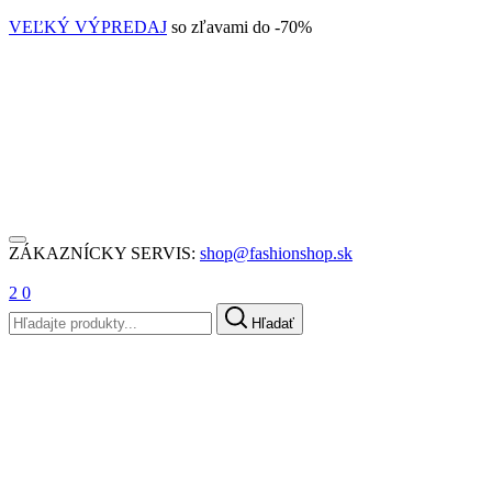
VEĽKÝ VÝPREDAJ
so zľavami do -70%
ZÁKAZNÍCKY SERVIS:
shop@fashionshop.sk
2
0
Hľadať