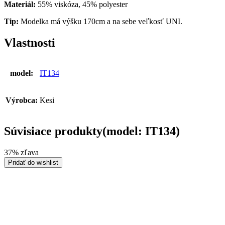
Materiál:
55% viskóza, 45% polyester
Tip:
Modelka má výšku 170cm a na sebe veľkosť UNI.
Vlastnosti
model:
IT134
Výrobca:
Kesi
Súvisiace produkty(model: IT134)
37% zľava
Pridať do wishlist