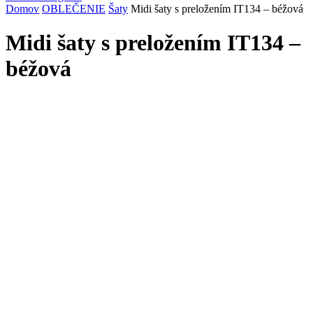
Domov
OBLEČENIE
Šaty
Midi šaty s preložením IT134 – béžová
Midi šaty s preložením IT134 –
béžová