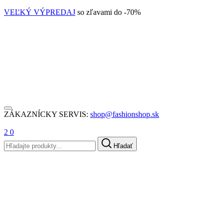
VEĽKÝ VÝPREDAJ
so zľavami do -70%
ZÁKAZNÍCKY SERVIS:
shop@fashionshop.sk
2
0
Hľadať