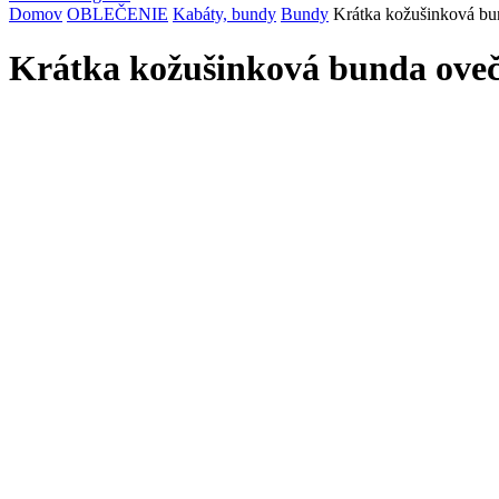
Domov
OBLEČENIE
Kabáty, bundy
Bundy
Krátka kožušinková b
Krátka kožušinková bunda ove