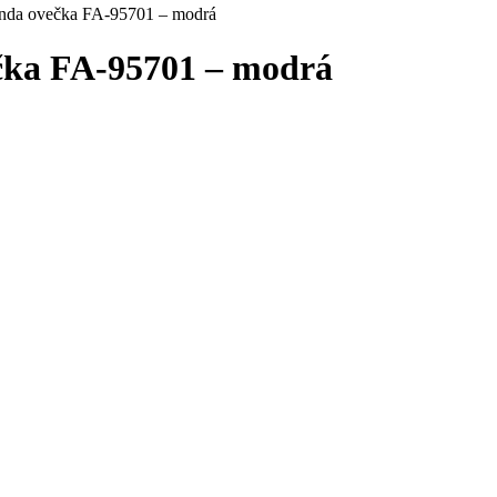
unda ovečka FA-95701 – modrá
čka FA-95701 – modrá