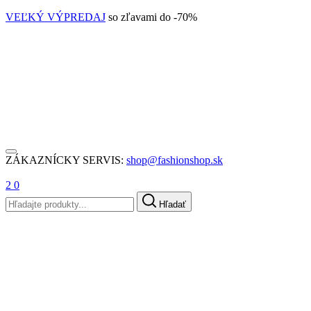
VEĽKÝ VÝPREDAJ
so zľavami do -70%
ZÁKAZNÍCKY SERVIS:
shop@fashionshop.sk
2
0
Hľadať