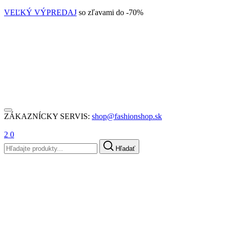
VEĽKÝ VÝPREDAJ
so zľavami do -70%
ZÁKAZNÍCKY SERVIS:
shop@fashionshop.sk
2
0
Hľadať