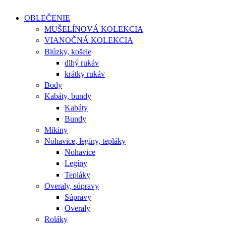
OBLEČENIE
MUŠELÍNOVÁ KOLEKCIA
VIANOČNÁ KOLEKCIA
Blúzky, košele
dlhý rukáv
krátky rukáv
Body
Kabáty, bundy
Kabáty
Bundy
Mikiny
Nohavice, legíny, tepláky
Nohavice
Legíny
Tepláky
Overaly, súpravy
Súpravy
Overaly
Roláky