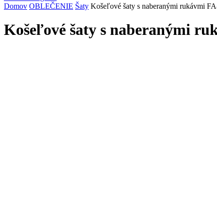
Domov
OBLEČENIE
Šaty
Košeľové šaty s naberanými rukávmi F
Košeľové šaty s naberanými ru