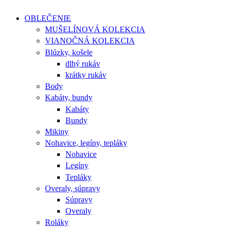
OBLEČENIE
MUŠELÍNOVÁ KOLEKCIA
VIANOČNÁ KOLEKCIA
Blúzky, košele
dlhý rukáv
krátky rukáv
Body
Kabáty, bundy
Kabáty
Bundy
Mikiny
Nohavice, legíny, tepláky
Nohavice
Legíny
Tepláky
Overaly, súpravy
Súpravy
Overaly
Roláky