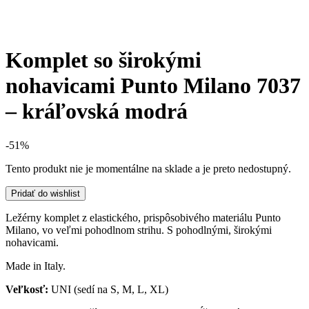
Komplet so širokými
nohavicami Punto Milano 7037
– kráľovská modrá
-51%
Tento produkt nie je momentálne na sklade a je preto nedostupný.
Pridať do wishlist
Ležérny komplet z elastického, prispôsobivého materiálu Punto
Milano, vo veľmi pohodlnom strihu. S pohodlnými, širokými
nohavicami.
Made in Italy.
Veľkosť:
UNI (sedí na S, M, L, XL)