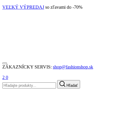
VEĽKÝ VÝPREDAJ
so zľavami do -70%
ZÁKAZNÍCKY SERVIS:
shop@fashionshop.sk
2
0
Hľadať