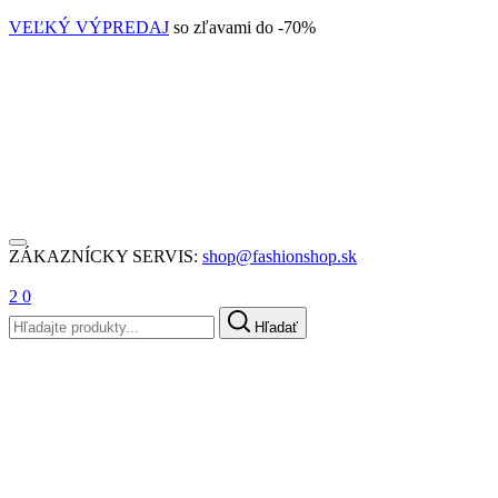
VEĽKÝ VÝPREDAJ
so zľavami do -70%
ZÁKAZNÍCKY SERVIS:
shop@fashionshop.sk
2
0
Hľadať