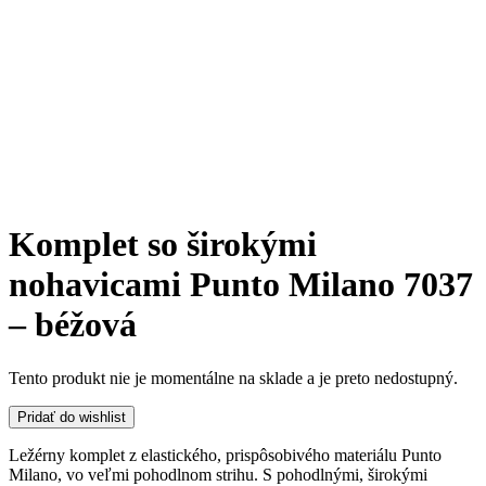
Komplet so širokými
nohavicami Punto Milano 7037
– béžová
Tento produkt nie je momentálne na sklade a je preto nedostupný.
Pridať do wishlist
Ležérny komplet z elastického, prispôsobivého materiálu Punto
Milano, vo veľmi pohodlnom strihu. S pohodlnými, širokými