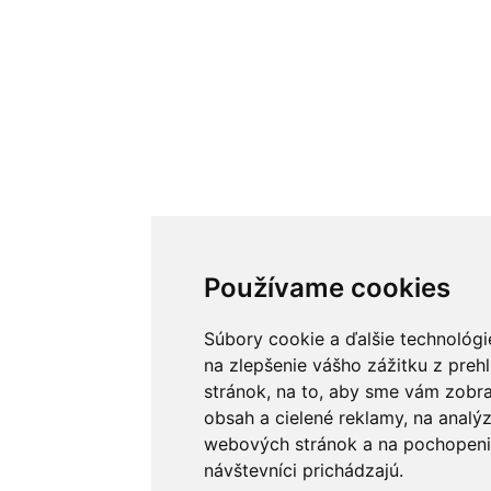
Používame cookies
Súbory cookie a ďalšie technológ
na zlepšenie vášho zážitku z preh
stránok, na to, aby sme vám zobr
obsah a cielené reklamy, na analý
webových stránok a na pochopenie
návštevníci prichádzajú.