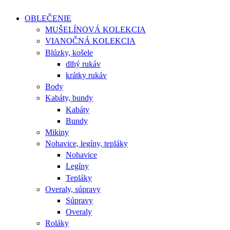
OBLEČENIE
MUŠELÍNOVÁ KOLEKCIA
VIANOČNÁ KOLEKCIA
Blúzky, košele
dlhý rukáv
krátky rukáv
Body
Kabáty, bundy
Kabáty
Bundy
Mikiny
Nohavice, legíny, tepláky
Nohavice
Legíny
Tepláky
Overaly, súpravy
Súpravy
Overaly
Roláky