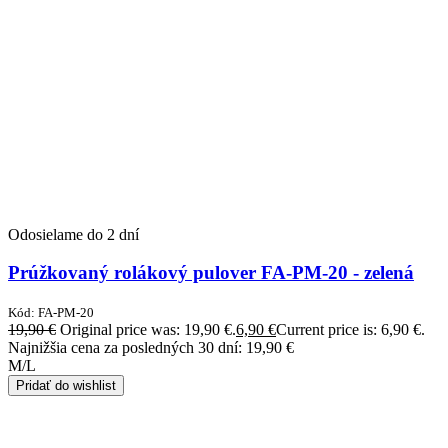
Odosielame do 2 dní
Prúžkovaný rolákový pulover FA-PM-20 - zelená
Kód:
FA-PM-20
19,90
€
Original price was: 19,90 €.
6,90
€
Current price is: 6,90 €.
Najnižšia cena za posledných 30 dní:
19,90
€
M/L
Pridať do wishlist