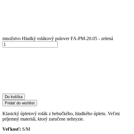
množstvo Hladký rolákový pulover FA-PM-20.05 - zelená
Do košíka
Pridať do wishlist
Klasický úpletový rolák z hebučkého, hladkého úpletu. Veľmi
príjemný materiál, ktorý zaručene nehryzie.
Veľkosť:
S/M