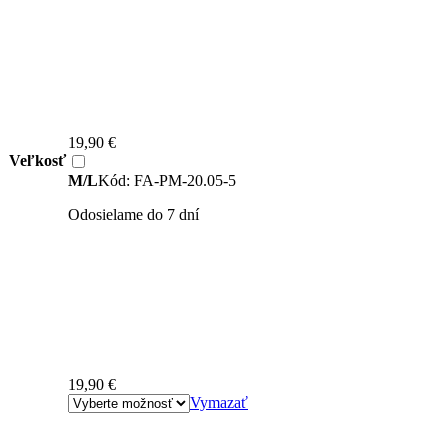
19,90
€
Veľkosť
M/L
Kód: FA-PM-20.05-5
Odosielame do 7 dní
19,90
€
Vymazať