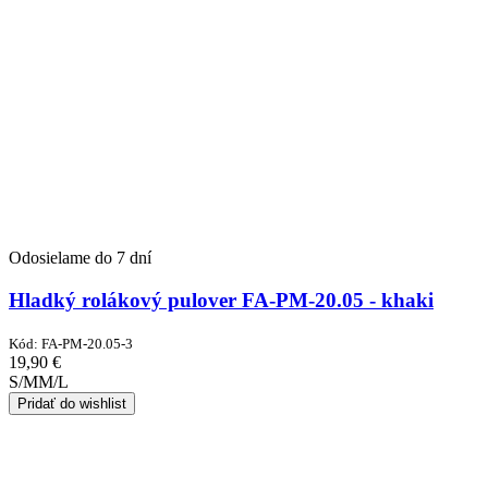
Odosielame do 7 dní
Hladký rolákový pulover FA-PM-20.05 - khaki
Kód:
FA-PM-20.05-3
19,90
€
S/M
M/L
Pridať do wishlist