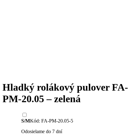
Hladký rolákový pulover FA-
PM-20.05 – zelená
S/M
Kód: FA-PM-20.05-5
Odosielame do 7 dní