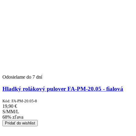
Odosielame do 7 dní
Hladký rolákový pulover FA-PM-20.05 - fialová
Kód:
FA-PM-20.05-8
19,90
€
S/M
M/L
68% zľava
Pridať do wishlist