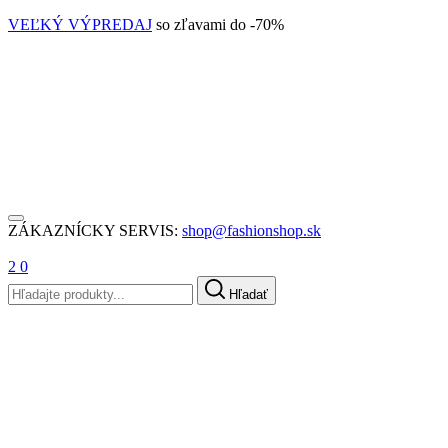
VEĽKÝ VÝPREDAJ
so zľavami do -70%
ZÁKAZNÍCKY SERVIS:
shop@fashionshop.sk
2
0
Hľadať