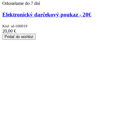
Odosielame do 7 dní
Elektronický darčekový poukaz - 20€
Kód:
id-100019
20,00
€
Pridať do wishlist