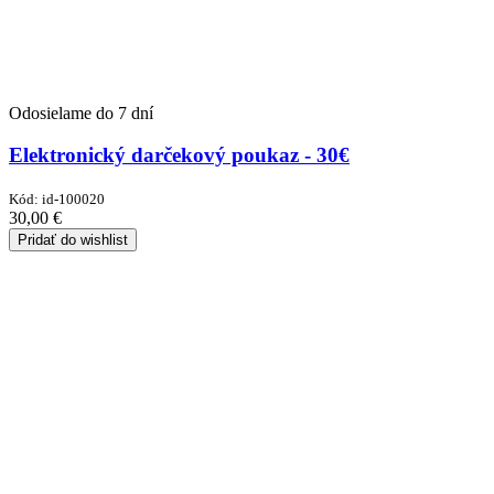
Odosielame do 7 dní
Elektronický darčekový poukaz - 30€
Kód:
id-100020
30,00
€
Pridať do wishlist