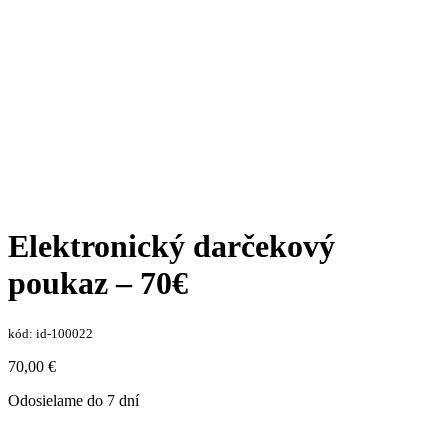
Elektronický darčekový
poukaz – 70€
kód:
id-100022
70,00
€
Odosielame do 7 dní