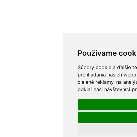
Používame cook
Súbory cookie a ďalšie t
prehliadania našich webo
cielené reklamy, na anal
odkiaľ naši návštevníci p