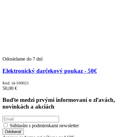
Odosielame do 7 dní
Elektronický darčekový poukaz - 50€
Kód:
id-100021
50,00
€
Buďte medzi prvými informovaní o zľavách,
novinkách a akciách
Súhlasím s podmienkami newsletter
Odoberať