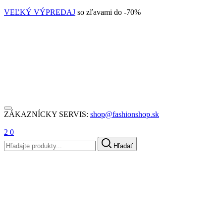
VEĽKÝ VÝPREDAJ
so zľavami do -70%
ZÁKAZNÍCKY SERVIS:
shop@fashionshop.sk
2
0
Hľadať