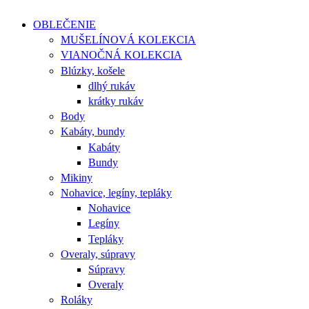
OBLEČENIE
MUŠELÍNOVÁ KOLEKCIA
VIANOČNÁ KOLEKCIA
Blúzky, košele
dlhý rukáv
krátky rukáv
Body
Kabáty, bundy
Kabáty
Bundy
Mikiny
Nohavice, legíny, tepláky
Nohavice
Legíny
Tepláky
Overaly, súpravy
Súpravy
Overaly
Roláky