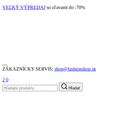
VEĽKÝ VÝPREDAJ
so zľavami do -70%
ZÁKAZNÍCKY SERVIS:
shop@fashionshop.sk
2
0
Hľadať