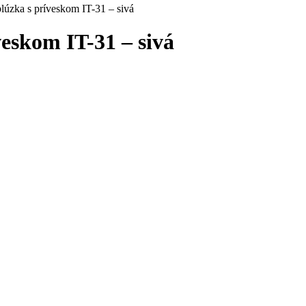
blúzka s príveskom IT-31 – sivá
veskom IT-31 – sivá