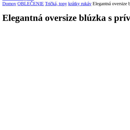
Domov
OBLEČENIE
Tričká, topy
krátky rukáv
Elegantná oversize 
Elegantná oversize blúzka s prí