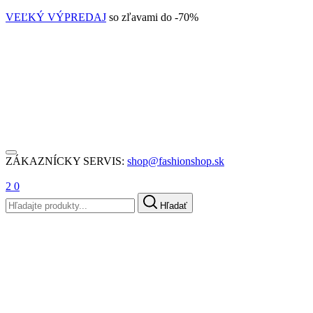
VEĽKÝ VÝPREDAJ
so zľavami do -70%
ZÁKAZNÍCKY SERVIS:
shop@fashionshop.sk
2
0
Hľadať