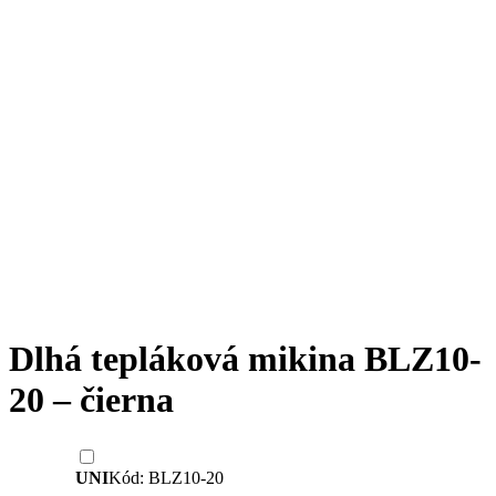
Dlhá tepláková mikina BLZ10-
20 – čierna
UNI
Kód: BLZ10-20