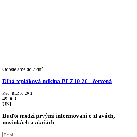
Odosielame do 7 dní
Dlhá tepláková mikina BLZ10-20 - červená
Kód:
BLZ10-20-2
49,90
€
UNI
Buďte medzi prvými informovaní o zľavách,
novinkách a akciách