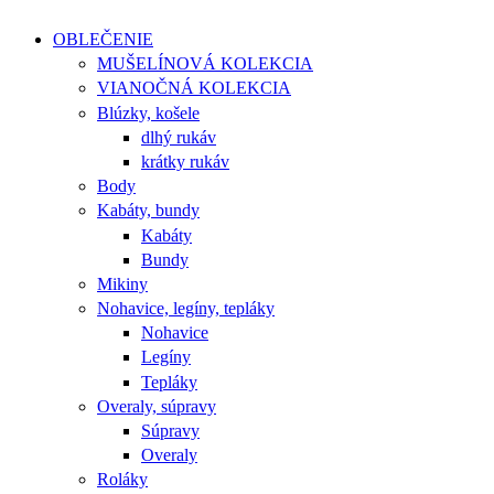
OBLEČENIE
MUŠELÍNOVÁ KOLEKCIA
VIANOČNÁ KOLEKCIA
Blúzky, košele
dlhý rukáv
krátky rukáv
Body
Kabáty, bundy
Kabáty
Bundy
Mikiny
Nohavice, legíny, tepláky
Nohavice
Legíny
Tepláky
Overaly, súpravy
Súpravy
Overaly
Roláky