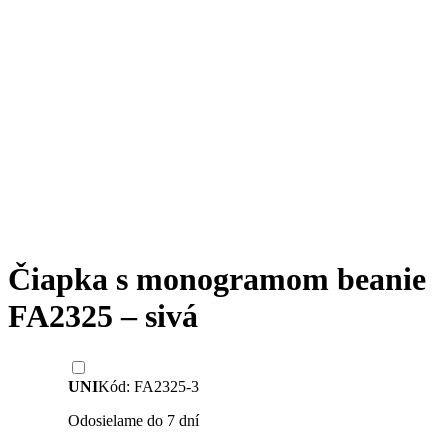
Čiapka s monogramom beanie
FA2325 – sivá
UNI
Kód: FA2325-3
Odosielame do 7 dní