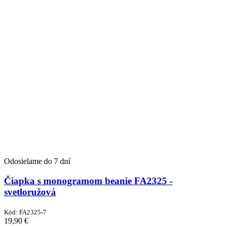
Odosielame do 7 dní
Čiapka s monogramom beanie FA2325 -
svetloružová
Kód:
FA2325-7
19,90
€