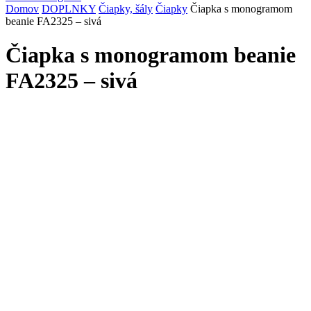
Domov
DOPLNKY
Čiapky, šály
Čiapky
Čiapka s monogramom
beanie FA2325 – sivá
Čiapka s monogramom beanie
FA2325 – sivá