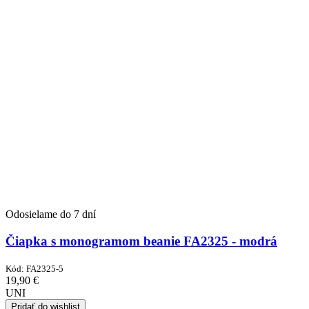
Odosielame do 7 dní
Čiapka s monogramom beanie FA2325 - modrá
Kód:
FA2325-5
19,90
€
UNI
Pridať do wishlist