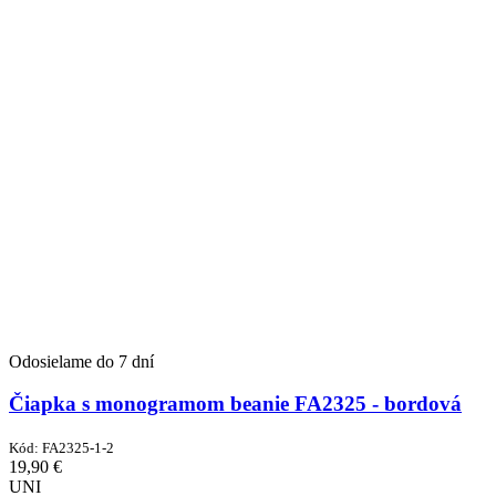
Odosielame do 7 dní
Čiapka s monogramom beanie FA2325 - bordová
Kód:
FA2325-1-2
19,90
€
UNI