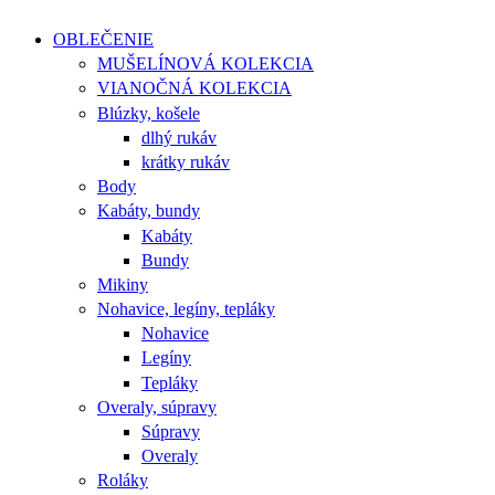
OBLEČENIE
MUŠELÍNOVÁ KOLEKCIA
VIANOČNÁ KOLEKCIA
Blúzky, košele
dlhý rukáv
krátky rukáv
Body
Kabáty, bundy
Kabáty
Bundy
Mikiny
Nohavice, legíny, tepláky
Nohavice
Legíny
Tepláky
Overaly, súpravy
Súpravy
Overaly
Roláky