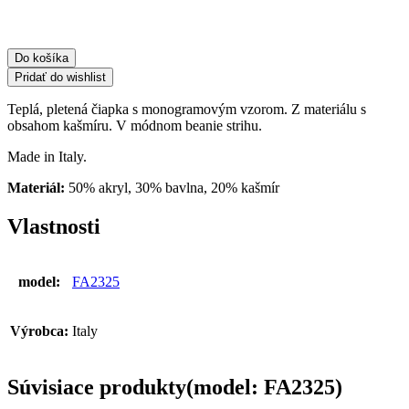
sivá
Do košíka
Pridať do wishlist
Teplá, pletená čiapka s monogramovým vzorom. Z materiálu s
obsahom kašmíru. V módnom beanie strihu.
Made in Italy.
Materiál:
50% akryl, 30% bavlna, 20% kašmír
Vlastnosti
model:
FA2325
Výrobca:
Italy
Súvisiace produkty(model: FA2325)