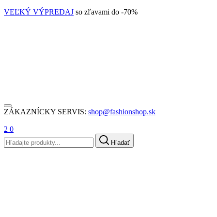
VEĽKÝ VÝPREDAJ
so zľavami do -70%
ZÁKAZNÍCKY SERVIS:
shop@fashionshop.sk
2
0
Hľadať