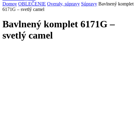
Domov
OBLEČENIE
Overaly, súpravy
Súpravy
Bavlnený komplet
6171G – svetlý camel
Bavlnený komplet 6171G –
svetlý camel