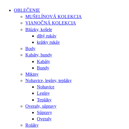
OBLEČENIE
MUŠELÍNOVÁ KOLEKCIA
VIANOČNÁ KOLEKCIA
Blúzky, košele
dlhý rukáv
krátky rukáv
Body
Kabáty, bundy
Kabáty
Bundy
Mikiny
Nohavice, legíny, tepláky
Nohavice
Legíny
Tepláky
Overaly, súpravy
Súpravy
Overaly
Roláky