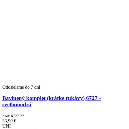
Odosielame do 7 dní
Bavlnený komplet (krátke rukávy) 6727 -
svetlomodrá
Kód:
6727-27
33,90
€
UNI