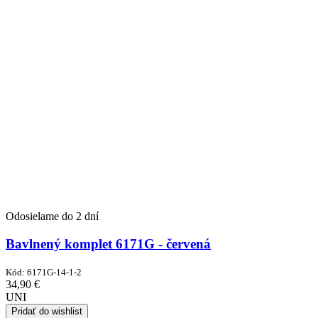
Odosielame do 2 dní
Bavlnený komplet 6171G - červená
Kód:
6171G-14-1-2
34,90
€
UNI
Pridať do wishlist