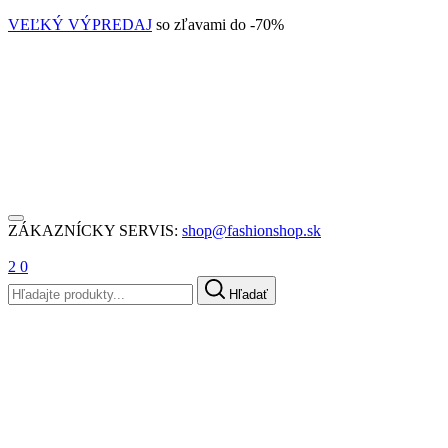
VEĽKÝ VÝPREDAJ
so zľavami do -70%
ZÁKAZNÍCKY SERVIS:
shop@fashionshop.sk
2
0
Hľadať