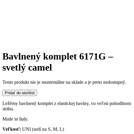
Bavlnený komplet 6171G –
svetlý camel
Tento produkt nie je momentálne na sklade a je preto nedostupný.
Pridať do wishlist
Ležérny bavlnený komplet z elastickej bavlny, vo veľmi pohodlnom
strihu.
Made in Italy.
Veľkosť:
UNI (sedí na S, M, L)