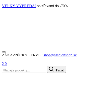
VEĽKÝ VÝPREDAJ
so zľavami do -70%
ZÁKAZNÍCKY SERVIS:
shop@fashionshop.sk
2
0
Hľadať