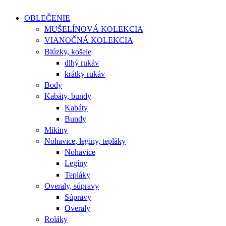
OBLEČENIE
MUŠELÍNOVÁ KOLEKCIA
VIANOČNÁ KOLEKCIA
Blúzky, košele
dlhý rukáv
krátky rukáv
Body
Kabáty, bundy
Kabáty
Bundy
Mikiny
Nohavice, legíny, tepláky
Nohavice
Legíny
Tepláky
Overaly, súpravy
Súpravy
Overaly
Roláky