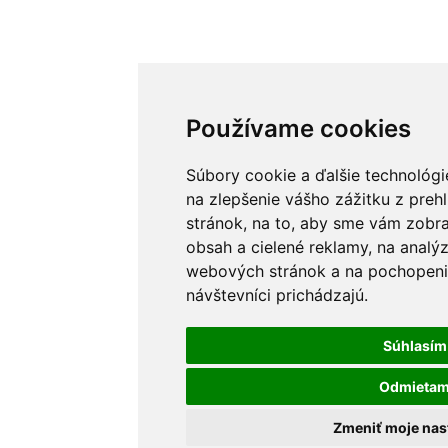
Používame cookies
Súbory cookie a ďalšie technológ
na zlepšenie vášho zážitku z preh
stránok, na to, aby sme vám zobr
obsah a cielené reklamy, na analý
webových stránok a na pochopenie
návštevníci prichádzajú.
Súhlasím
Odmieta
Zmeniť moje nas