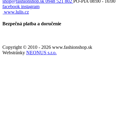
shop@fashionshop.sk
0948 521 802
PO-PIA 08:00 - 16:00
facebook
instagram
www.lulis.cz
Bezpečná platba a doručenie
Copyright © 2010 - 2026 www.fashionshop.sk
Webstránky
NEONUS s.r.o.