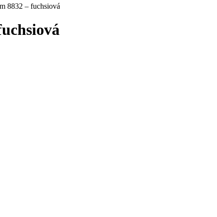
hom 8832 – fuchsiová
fuchsiová