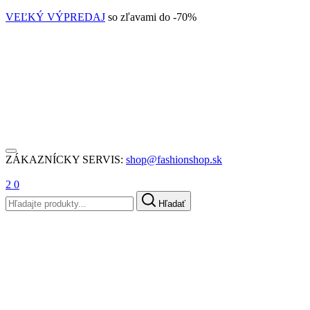
VEĽKÝ VÝPREDAJ
so zľavami do -70%
ZÁKAZNÍCKY SERVIS:
shop@fashionshop.sk
2
0
Hľadať