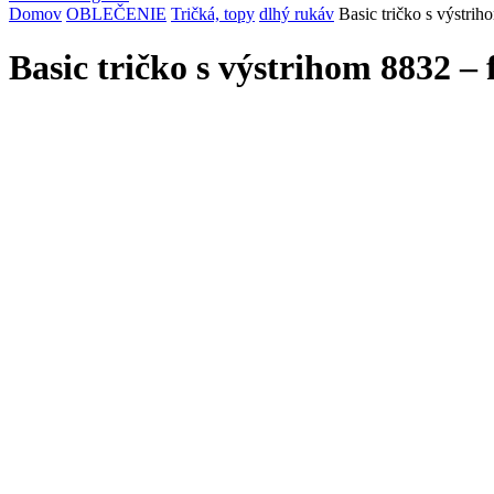
Domov
OBLEČENIE
Tričká, topy
dlhý rukáv
Basic tričko s výstri
Basic tričko s výstrihom 8832 – 