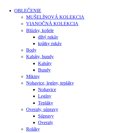
OBLEČENIE
MUŠELÍNOVÁ KOLEKCIA
VIANOČNÁ KOLEKCIA
Blúzky, košele
dlhý rukáv
krátky rukáv
Body
Kabáty, bundy
Kabáty
Bundy
Mikiny
Nohavice, legíny, tepláky
Nohavice
Legíny
Tepláky
Overaly, súpravy
Súpravy
Overaly
Roláky