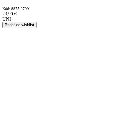
Kód:
8875-97991
23,90
€
UNI
Pridať do wishlist