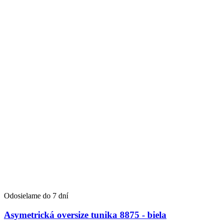
Odosielame do 7 dní
Asymetrická oversize tunika 8875 - biela