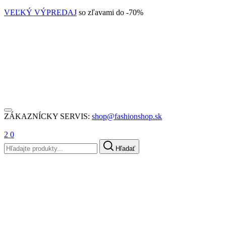
VEĽKÝ VÝPREDAJ
so zľavami do -70%
ZÁKAZNÍCKY SERVIS:
shop@fashionshop.sk
2
0
Hľadať