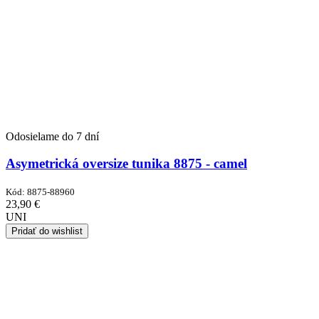
Odosielame do 7 dní
Asymetrická oversize tunika 8875 - camel
Kód:
8875-88960
23,90
€
UNI
Pridať do wishlist