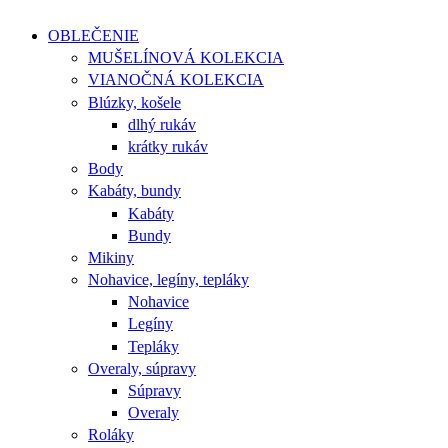
OBLEČENIE
MUŠELÍNOVÁ KOLEKCIA
VIANOČNÁ KOLEKCIA
Blúzky, košele
dlhý rukáv
krátky rukáv
Body
Kabáty, bundy
Kabáty
Bundy
Mikiny
Nohavice, legíny, tepláky
Nohavice
Legíny
Tepláky
Overaly, súpravy
Súpravy
Overaly
Roláky