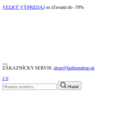
VEĽKÝ VÝPREDAJ
so zľavami do -70%
ZÁKAZNÍCKY SERVIS:
shop@fashionshop.sk
2
0
Hľadať