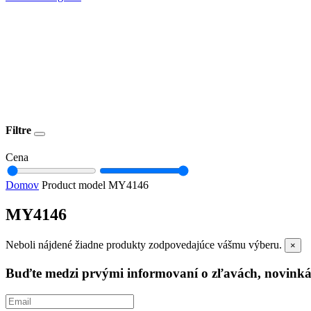
Filtre
Cena
Domov
Product model
MY4146
MY4146
Neboli nájdené žiadne produkty zodpovedajúce vášmu výberu.
×
Buďte medzi prvými informovaní o zľavách, novinká