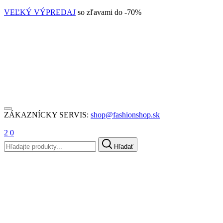
VEĽKÝ VÝPREDAJ
so zľavami do -70%
ZÁKAZNÍCKY SERVIS:
shop@fashionshop.sk
2
0
Hľadať