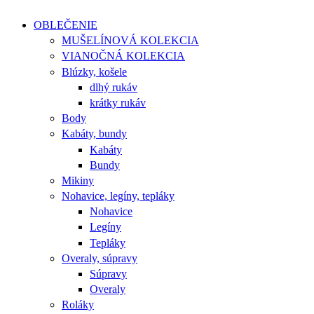
OBLEČENIE
MUŠELÍNOVÁ KOLEKCIA
VIANOČNÁ KOLEKCIA
Blúzky, košele
dlhý rukáv
krátky rukáv
Body
Kabáty, bundy
Kabáty
Bundy
Mikiny
Nohavice, legíny, tepláky
Nohavice
Legíny
Tepláky
Overaly, súpravy
Súpravy
Overaly
Roláky