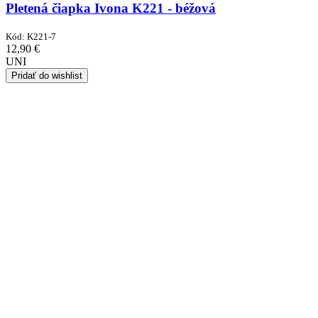
Pletená čiapka Ivona K221 - béžová
Kód:
K221-7
12,90
€
UNI
Pridať do wishlist