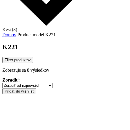
Kesi (8)
Domov
Product model
K221
K221
Filter produktov
Sorted
Zobrazuje sa 8 výsledkov
by
Zoradiť:
latest
Pridať do wishlist