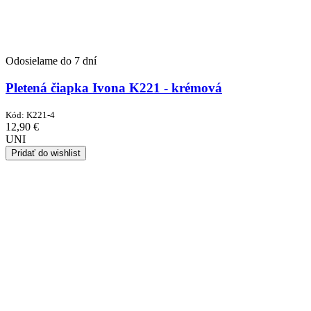
Odosielame do 7 dní
Pletená čiapka Ivona K221 - krémová
Kód:
K221-4
12,90
€
UNI
Pridať do wishlist