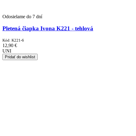
Odosielame do 7 dní
Pletená čiapka Ivona K221 - tehlová
Kód:
K221-6
12,90
€
UNI
Pridať do wishlist