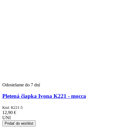
Odosielame do 7 dní
Pletená čiapka Ivona K221 - mocca
Kód:
K221-5
12,90
€
UNI
Pridať do wishlist