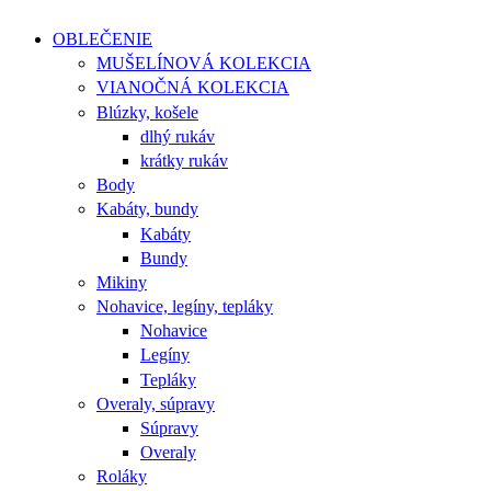
OBLEČENIE
MUŠELÍNOVÁ KOLEKCIA
VIANOČNÁ KOLEKCIA
Blúzky, košele
dlhý rukáv
krátky rukáv
Body
Kabáty, bundy
Kabáty
Bundy
Mikiny
Nohavice, legíny, tepláky
Nohavice
Legíny
Tepláky
Overaly, súpravy
Súpravy
Overaly
Roláky