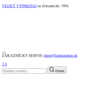
VEĽKÝ VÝPREDAJ
so zľavami do -70%
ZÁKAZNÍCKY SERVIS:
shop@fashionshop.sk
2
0
Hľadať