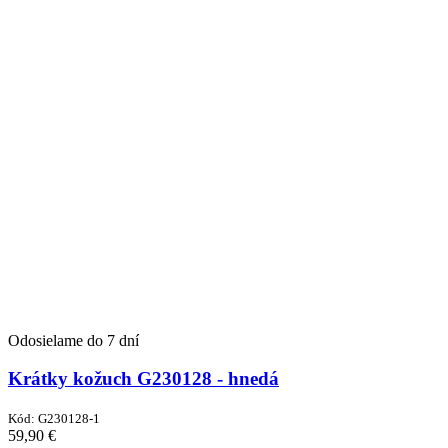
Odosielame do 7 dní
Krátky kožuch G230128 - hnedá
Kód:
G230128-1
59,90
€