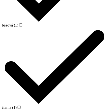
béžová (1)
čierna (1)