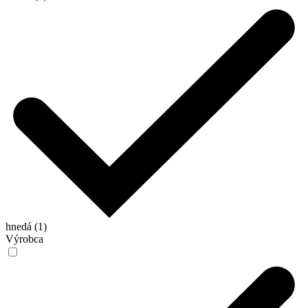
hnedá (1)
Výrobca