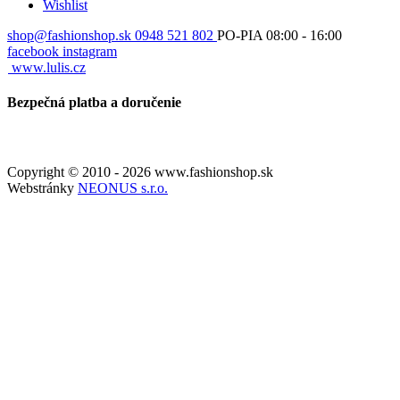
Wishlist
shop@fashionshop.sk
0948 521 802
PO-PIA 08:00 - 16:00
facebook
instagram
www.lulis.cz
Bezpečná platba a doručenie
Copyright © 2010 - 2026 www.fashionshop.sk
Webstránky
NEONUS s.r.o.