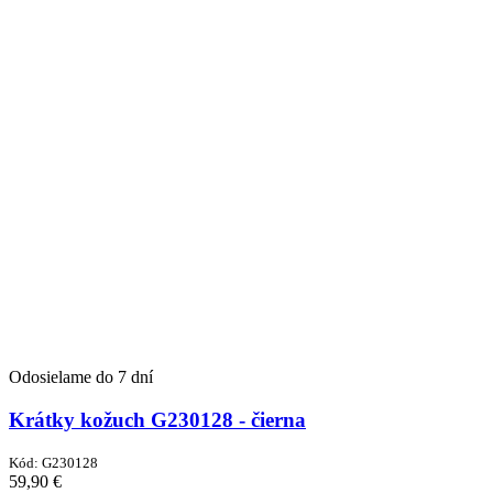
Odosielame do 7 dní
Krátky kožuch G230128 - čierna
Kód:
G230128
59,90
€