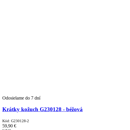
Odosielame do 7 dní
Krátky kožuch G230128 - béžová
Kód:
G230128-2
59,90
€