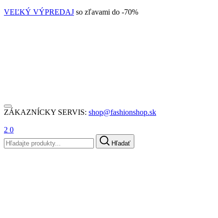
VEĽKÝ VÝPREDAJ
so zľavami do -70%
ZÁKAZNÍCKY SERVIS:
shop@fashionshop.sk
2
0
Hľadať