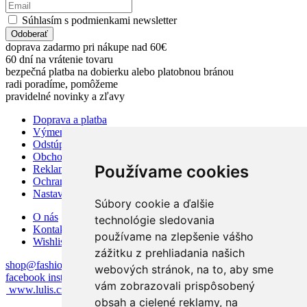
Súhlasím s podmienkami newsletter
Odoberať
doprava zadarmo pri nákupe nad 60€
60 dní na vrátenie tovaru
bezpečná platba na dobierku alebo platobnou bránou
radi poradíme, pomôžeme
pravidelné novinky a zľavy
Doprava a platba
Výmena alebo vrátenie tovaru
Odstúpiť od zmluvy TU
Obchodné podmienky
Používame cookies
Reklamačný poriadok
Ochrana osobných údajov
Nastavenia súhlasu s cookies
Súbory cookie a ďalšie
O nás
technológie sledovania
Kontakt
používame na zlepšenie vášho
Wishlist
zážitku z prehliadania našich
shop@fashionshop.sk
0948 521 802
PO-PIA 08:00 - 16:00
webových stránok, na to, aby sme
facebook
instagram
vám zobrazovali prispôsobený
www.lulis.cz
obsah a cielené reklamy, na