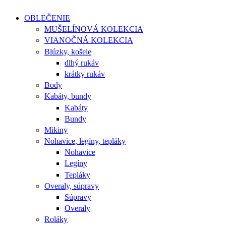
OBLEČENIE
MUŠELÍNOVÁ KOLEKCIA
VIANOČNÁ KOLEKCIA
Blúzky, košele
dlhý rukáv
krátky rukáv
Body
Kabáty, bundy
Kabáty
Bundy
Mikiny
Nohavice, legíny, tepláky
Nohavice
Legíny
Tepláky
Overaly, súpravy
Súpravy
Overaly
Roláky