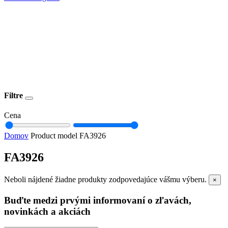
Filtre
Cena
Domov
Product model
FA3926
FA3926
Neboli nájdené žiadne produkty zodpovedajúce vášmu výberu.
×
Buďte medzi prvými informovaní o zľavách,
novinkách a akciách