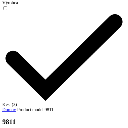
Výrobca
Kesi (3)
Domov
Product model
9811
9811