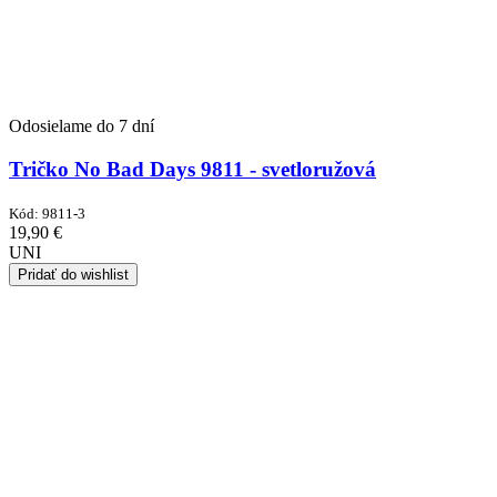
Odosielame do 7 dní
Tričko No Bad Days 9811 - svetloružová
Kód:
9811-3
19,90
€
UNI
Pridať do wishlist