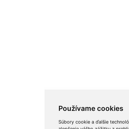
Používame cookies
Súbory cookie a ďalšie technol
zlepšenie vášho zážitku z prehl