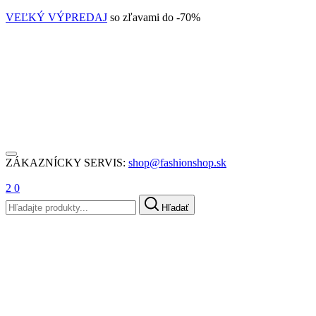
VEĽKÝ VÝPREDAJ
so zľavami do -70%
ZÁKAZNÍCKY SERVIS:
shop@fashionshop.sk
2
0
Hľadať