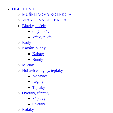
OBLEČENIE
MUŠELÍNOVÁ KOLEKCIA
VIANOČNÁ KOLEKCIA
Blúzky, košele
dlhý rukáv
krátky rukáv
Body
Kabáty, bundy
Kabáty
Bundy
Mikiny
Nohavice, legíny, tepláky
Nohavice
Legíny
Tepláky
Overaly, súpravy
Súpravy
Overaly
Roláky