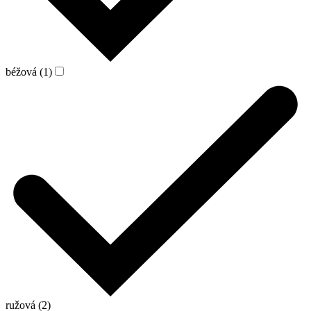
béžová (1)
ružová (2)