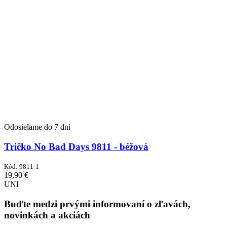
Odosielame do 7 dní
Tričko No Bad Days 9811 - béžová
Kód:
9811-1
19,90
€
UNI
Buďte medzi prvými informovaní o zľavách,
novinkách a akciách